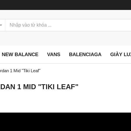
NEW BALANCE
VANS
BALENCIAGA
GIÀY L
rdan 1 Mid "Tiki Leaf"
AN 1 MID "TIKI LEAF"