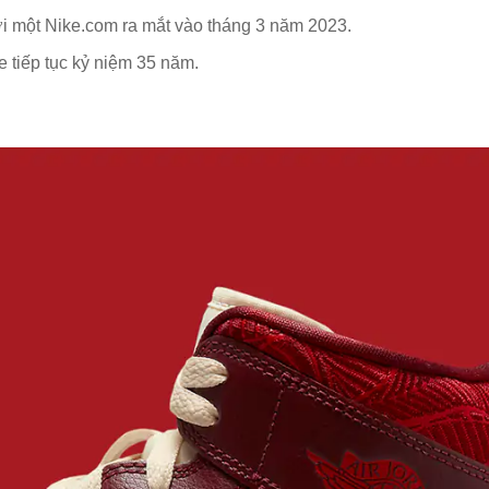
i một Nike.com ra mắt vào tháng 3 năm 2023.
e tiếp tục kỷ niệm 35 năm.