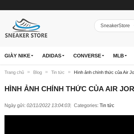
GIÀY NIKE
ADIDAS
CONVERSE
MLB
Trang chủ
Blog
Tin tức
Hình ảnh chính thức của Air Jo
HÌNH ẢNH CHÍNH THỨC CỦA AIR JORD
Ngày gửi:
02/11/2022 13:04:03
Categories:
Tin tức