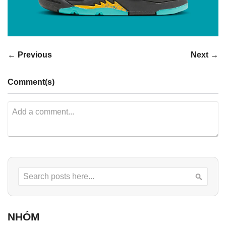
← Previous
Next →
Comment(s)
Search
Searc
NHÓM