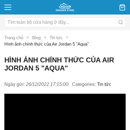
Trang chủ
Blog
Tin tức
Hình ảnh chính thức của Air Jordan 5 "Aqua"
HÌNH ẢNH CHÍNH THỨC CỦA AIR
JORDAN 5 "AQUA"
Ngày gửi:
26/12/2022 17:15:00
Categories:
Tin tức