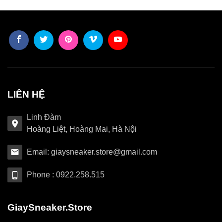
LIÊN HỆ
Linh Đàm
Hoàng Liệt, Hoàng Mai, Hà Nội
Email: giaysneaker.store@gmail.com
Phone : 0922.258.515
GiaySneaker.Store