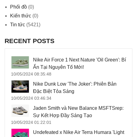
Phối đồ
(0)
Kiến thức
(0)
Tin tức
(5421)
RECENT POSTS
Nike Air Force 1 Next Nature 'Oil Green': Bí
Ẩn Tại Nguyên Tố Mới!
10/05/2024 08:35:48
Nike Dunk Low 'The Joker': Phiên Bản
Đặc Biệt Tỏa Sáng
10/05/2024 03:46:34
Jaden Smith và New Balance MSFTSrep:
Sự Kết Hợp Đầy Sáng Tạo
10/05/2024 01:22:01
Undefeated x Nike Air Terra Humara 'Light