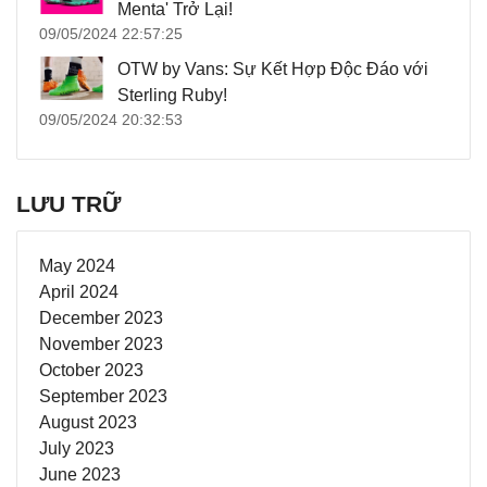
Menta' Trở Lại!
09/05/2024 22:57:25
OTW by Vans: Sự Kết Hợp Độc Đáo với
Sterling Ruby!
09/05/2024 20:32:53
LƯU TRỮ
May 2024
April 2024
December 2023
November 2023
October 2023
September 2023
August 2023
July 2023
June 2023