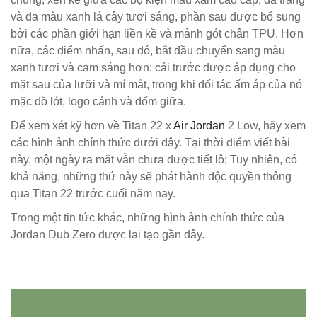
và da màu xanh lá cây tươi sáng, phần sau được bổ sung
bởi các phần giới hạn liền kề và mảnh gót chân TPU. Hơn
nữa, các điểm nhấn, sau đó, bắt đầu chuyển sang màu
xanh tươi và cam sáng hơn: cái trước được áp dụng cho
mặt sau của lưỡi và mí mắt, trong khi đối tác ấm áp của nó
mặc đồ lót, logo cánh và đốm giữa.
Để xem xét kỹ hơn về Titan 22 x
Air Jordan
2 Low, hãy xem
các hình ảnh chính thức dưới đây. Tại thời điểm viết bài
này, một ngày ra mắt vẫn chưa được tiết lộ; Tuy nhiên, có
khả năng, những thứ này sẽ phát hành độc quyền thông
qua Titan 22 trước cuối năm nay.
Trong một tin tức khác, những hình ảnh chính thức của
Jordan Dub Zero được lai tạo gần đây.