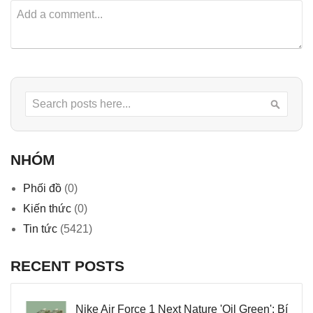
Search
Searc
NHÓM
Phối đồ
(0)
Kiến thức
(0)
Tin tức
(5421)
RECENT POSTS
Nike Air Force 1 Next Nature 'Oil Green': Bí