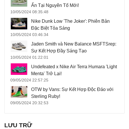
Ẩn Tại Nguyên Tố Mới!
10/05/2024 08:35:48
Nike Dunk Low 'The Joker': Phiên Bản
Đặc Biệt Tỏa Sáng
10/05/2024 03:46:34
Jaden Smith và New Balance MSFTSrep:
Sự Kết Hợp Đầy Sáng Tạo
10/05/2024 01:22:01
Undefeated x Nike Air Terra Humara 'Light
Menta' Trở Lại!
09/05/2024 22:57:25
OTW by Vans: Sự Kết Hợp Độc Đáo với
Sterling Ruby!
09/05/2024 20:32:53
LƯU TRỮ