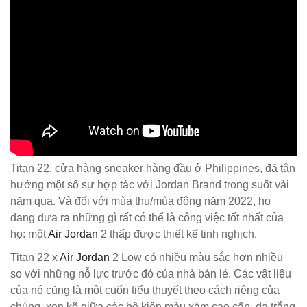
Titan 22, cửa hàng sneaker hàng đầu ở Philippines, đã tận
hưởng một số sự hợp tác với Jordan Brand trong suốt vài
năm qua. Và đối với mùa thu/mùa đông năm 2022, họ
đang đưa ra những gì rất có thể là công việc tốt nhất của
họ: một
Air Jordan
2 thấp được thiết kế tinh nghịch.
Titan 22 x
Air Jordan
2 Low có nhiều màu sắc hơn nhiều
so với những nỗ lực trước đó của nhà bán lẻ. Các vật liệu
của nó cũng là một cuốn tiểu thuyết theo cách riêng của
chúng, xen kẽ giữa các bộ kiện màu xám cao cấp, da trắng