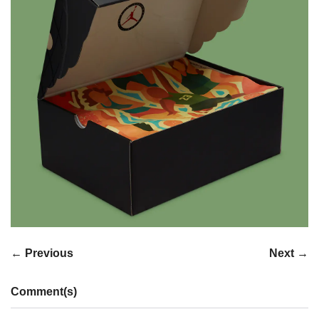
← Previous
Next →
Comment(s)