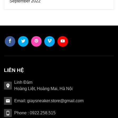
September 2022
LIÊN HỆ
Linh Đàm
Hoàng Liệt, Hoàng Mai, Hà Nội
Email: giaysneaker.store@gmail.com
Phone : 0922.258.515