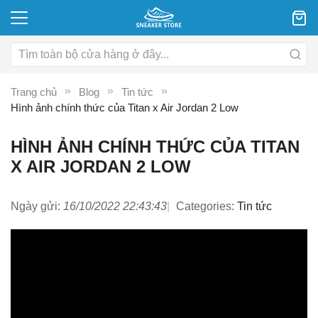
Trang chủ
Blog
Tin tức
Hình ảnh chính thức của Titan x Air Jordan 2 Low
HÌNH ẢNH CHÍNH THỨC CỦA TITAN
X AIR JORDAN 2 LOW
Ngày gửi:
16/10/2022 22:43:43
Categories:
Tin tức