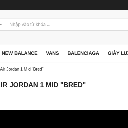
NEW BALANCE
VANS
BALENCIAGA
GIÀY L
Air Jordan 1 Mid "Bred"
IR JORDAN 1 MID "BRED"