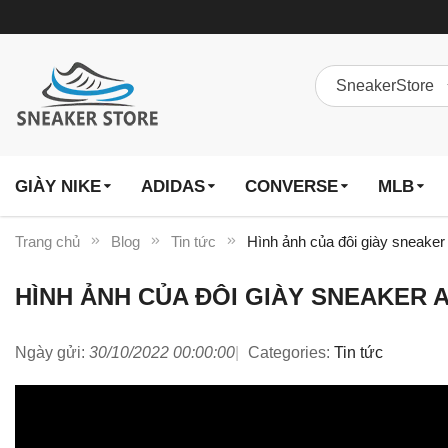
GIÀY NIKE
ADIDAS
CONVERSE
MLB
Trang chủ
Blog
Tin tức
Hình ảnh của đôi giày sneaker 
HÌNH ẢNH CỦA ĐÔI GIÀY SNEAKER A
Ngày gửi:
30/10/2022 00:00:00
Categories:
Tin tức