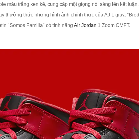
le màu trắng xen kẽ, cung cấp một giọng nói sáng lên kết luận.
 hãy thưởng thức những hình ảnh chính thức của AJ 1 giữa "Bre
atin "Somos Familia" có tính năng
Air Jordan
1 Zoom CMFT.