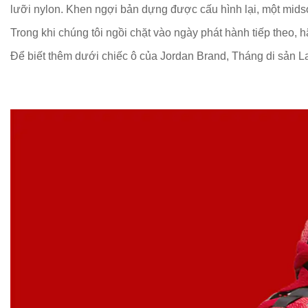
lưỡi nylon. Khen ngợi bản dựng được cấu hình lại, một midso
Trong khi chúng tôi ngồi chặt vào ngày phát hành tiếp theo,
Để biết thêm dưới chiếc ô của Jordan Brand, Tháng di sản L