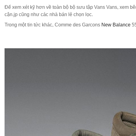
Để xem xét kỹ hơn về toàn bộ bộ sưu tập Vans Vans, xem bê
cận.jp cũng như các nhà bán lẻ chọn lọc.
Trong một tin tức khác, Comme des Garcons
New Balance
55