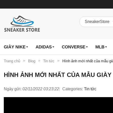
GIÀY NIKE
ADIDAS
CONVERSE
MLB
Trang chủ
Blog
Tin tức
Hình ảnh mới nhất của mâ
HÌNH ẢNH MỚI NHẤT CỦA MẪU 
Ngày gửi:
02/11/2022 03:23:22
Categories:
Tin tức