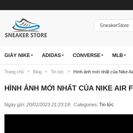
GIÀY NIKE
ADIDAS
CONVERSE
MLB
Trang chủ
Blog
Tin tức
Hình ảnh mới nhất của Nike Air
HÌNH ẢNH MỚI NHẤT CỦA NIKE AIR 
Ngày gửi:
20/01/2023 21:23:19
Categories:
Tin tức