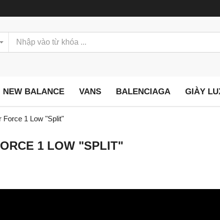
NEW BALANCE
VANS
BALENCIAGA
GIÀY L
 Force 1 Low "Split"
FORCE 1 LOW "SPLIT"