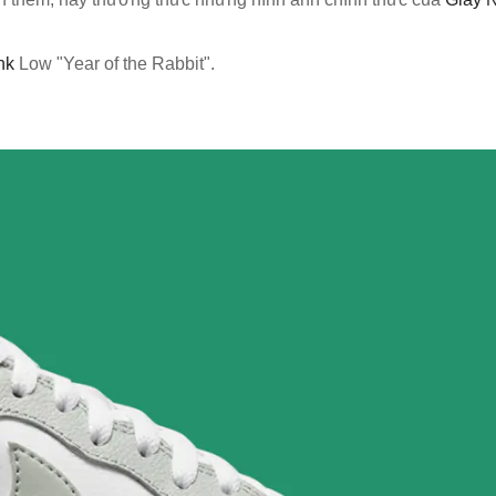
nk
Low "Year of the Rabbit".