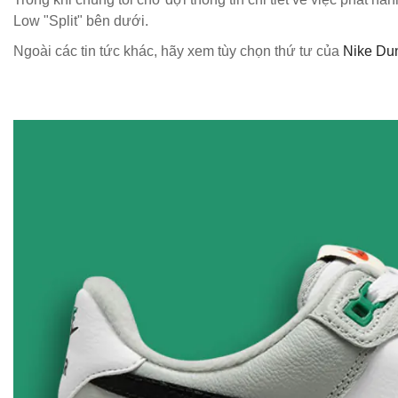
Low "Split" bên dưới.
Ngoài các tin tức khác, hãy xem tùy chọn thứ tư của
Nike Du