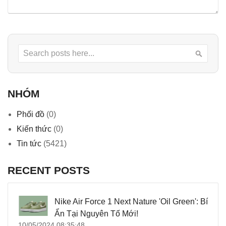
Search
Searc
NHÓM
Phối đồ
(0)
Kiến thức
(0)
Tin tức
(5421)
RECENT POSTS
Nike Air Force 1 Next Nature 'Oil Green': Bí
Ẩn Tại Nguyên Tố Mới!
10/05/2024 08:35:48