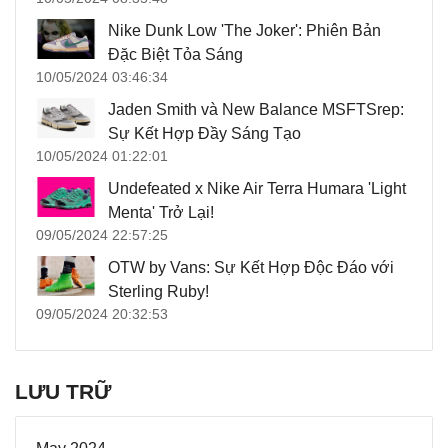
Nike Dunk Low 'The Joker': Phiên Bản
Đặc Biệt Tỏa Sáng
10/05/2024 03:46:34
Jaden Smith và New Balance MSFTSrep:
Sự Kết Hợp Đầy Sáng Tạo
10/05/2024 01:22:01
Undefeated x Nike Air Terra Humara 'Light
Menta' Trở Lại!
09/05/2024 22:57:25
OTW by Vans: Sự Kết Hợp Độc Đáo với
Sterling Ruby!
09/05/2024 20:32:53
LƯU TRỮ