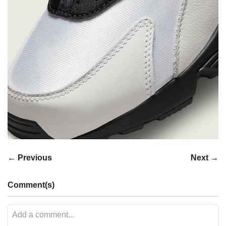
← Previous
Next →
Comment(s)