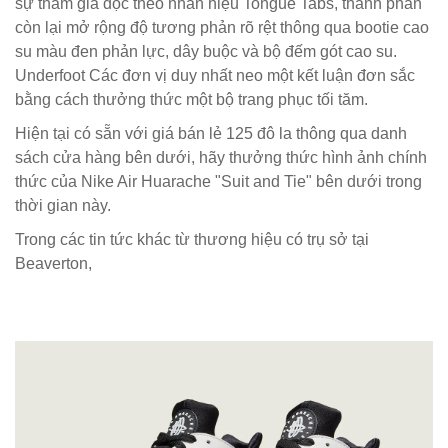
sự tham gia dọc theo nhãn hiệu Tongue Tabs, thành phần
còn lại mở rộng độ tương phản rõ rệt thông qua bootie cao
su màu đen phản lực, dây buộc và bộ đếm gót cao su.
Underfoot Các đơn vị duy nhất neo một kết luận đơn sắc
bằng cách thưởng thức một bộ trang phục tối tăm.
Hiện tại có sẵn với giá bán lẻ 125 đô la thông qua danh
sách cửa hàng bên dưới, hãy thưởng thức hình ảnh chính
thức của Nike Air Huarache "Suit and Tie" bên dưới trong
thời gian này.
Trong các tin tức khác từ thương hiệu có trụ sở tại
Beaverton,