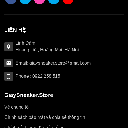
LIÊN HỆ
Linh Đàm
Hoàng Liệt, Hoàng Mai, Hà Nội
Email: giaysneaker.store@gmail.com
Phone : 0922.258.515
GiaySneaker.Store
Về chúng tôi
Chính sách bảo mật và chia sẻ thông tin
Chính sách giao & nhận hàng