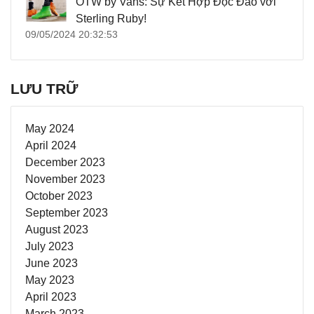
OTW by Vans: Sự Kết Hợp Độc Đáo với
Sterling Ruby!
09/05/2024 20:32:53
LƯU TRỮ
May 2024
April 2024
December 2023
November 2023
October 2023
September 2023
August 2023
July 2023
June 2023
May 2023
April 2023
March 2023