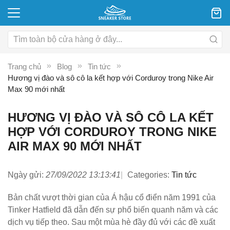
Trang chủ
Blog
Tin tức
Hương vị đào và sô cô la kết hợp với Corduroy trong Nike Air
Max 90 mới nhất
HƯƠNG VỊ ĐÀO VÀ SÔ CÔ LA KẾT
HỢP VỚI CORDUROY TRONG NIKE
AIR MAX 90 MỚI NHẤT
Ngày gửi:
27/09/2022 13:13:41
Categories:
Tin tức
Bản chất vượt thời gian của Á hậu cổ điển năm 1991 của
Tinker Hatfield đã dẫn đến sự phổ biến quanh năm và các
dịch vụ tiếp theo. Sau một mùa hè đầy đủ với các đề xuất