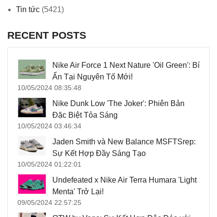
Tin tức
(5421)
RECENT POSTS
Nike Air Force 1 Next Nature 'Oil Green': Bí
Ẩn Tại Nguyên Tố Mới!
10/05/2024 08:35:48
Nike Dunk Low 'The Joker': Phiên Bản
Đặc Biệt Tỏa Sáng
10/05/2024 03:46:34
Jaden Smith và New Balance MSFTSrep:
Sự Kết Hợp Đầy Sáng Tạo
10/05/2024 01:22:01
Undefeated x Nike Air Terra Humara 'Light
Menta' Trở Lại!
09/05/2024 22:57:25