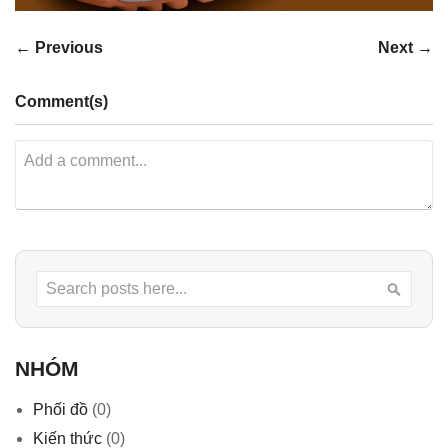
← Previous
Next →
Comment(s)
Search
Searc
NHÓM
Phối đồ
(0)
Kiến thức
(0)