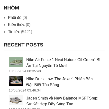
NHÓM
Phối đồ
(0)
Kiến thức
(0)
Tin tức
(5421)
RECENT POSTS
Nike Air Force 1 Next Nature 'Oil Green': Bí
Ẩn Tại Nguyên Tố Mới!
10/05/2024 08:35:48
Nike Dunk Low 'The Joker': Phiên Bản
Đặc Biệt Tỏa Sáng
10/05/2024 03:46:34
Jaden Smith và New Balance MSFTSrep:
Sự Kết Hợp Đầy Sáng Tạo