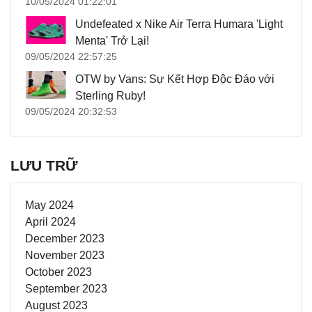
10/05/2024 01:22:01
Undefeated x Nike Air Terra Humara 'Light
Menta' Trở Lại!
09/05/2024 22:57:25
OTW by Vans: Sự Kết Hợp Độc Đáo với
Sterling Ruby!
09/05/2024 20:32:53
LƯU TRỮ
May 2024
April 2024
December 2023
November 2023
October 2023
September 2023
August 2023