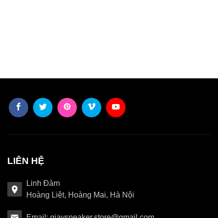
LIÊN HỆ
Linh Đàm
Hoàng Liệt, Hoàng Mai, Hà Nội
Email: giaysneaker.store@gmail.com