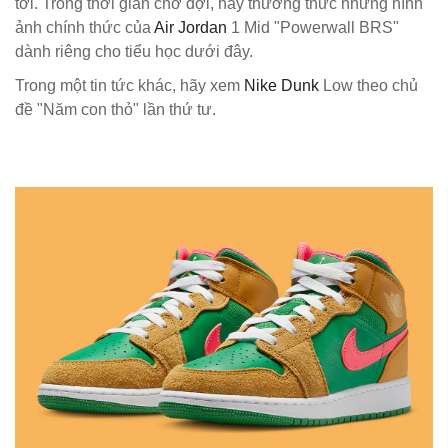
tới. Trong thời gian chờ đợi, hãy thưởng thức những hình
ảnh chính thức của
Air Jordan
1 Mid "Powerwall BRS"
dành riêng cho tiểu học dưới đây.
Trong một tin tức khác, hãy xem
Nike Dunk
Low theo chủ
đề "Năm con thỏ" lần thứ tư.