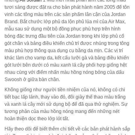
tươi sáng được đặt ra cho bản phát hành năm 2005 để tôn
vinh các tông màu trên các sản phẩm lân cận của Jordan
Brand. Bắt chước lớp phủ da lộn phủ lúa mì của Air Max,
mẫu sau sử dụng một bộ đồng phục phù hợp trên hình
bóng đặc trưng đầu tiên của Jordan trong khi lớp phủ cổ
gót chân và bảng điều khiển chủ trì được nhúng trong tông
màu phù hợp thông qua dụng cụ bằng da mịn. Các vị trí
khác làm cho vamp da, kết cấu lưỡi gà và bảng điều khiển
gót lưới bên dưới có màu xanh lá cây phối hợp giống hệt
nhau cùng với điểm nhấn màu hồng nóng bỏng của dấu
Swoosh ở giữa bàn chân.
Không giống như người tiền nhiệm của nó, không có chi
tiết bạc lấp lánh, thay vào đó, đôi giày thể thao màu trắng
và xanh lá cây mới sử dụng bộ đế đã qua thử nghiệm. Sự
tương phản của màu hồng nóng mang đến những nét
hoàn thiện dọc theo lớp lót tất.
Hãy theo dõi để biết thêm chi tiết về các bản phát hành sắp