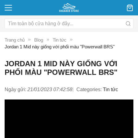
Trang chủ
Blog
Tin tức
Jordan 1 Mid này giống với phối màu "Powerwall BRS"
JORDAN 1 MID NÀY GIỐNG VỚI
PHỐI MÀU "POWERWALL BRS"
Ngày gửi:
21/01/2023 07:42:58
Categories:
Tin tức