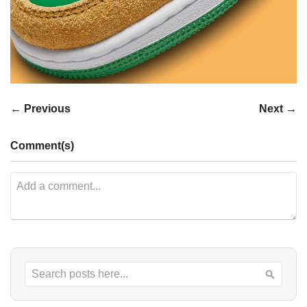
← Previous
Next →
Comment(s)
Search
Searc