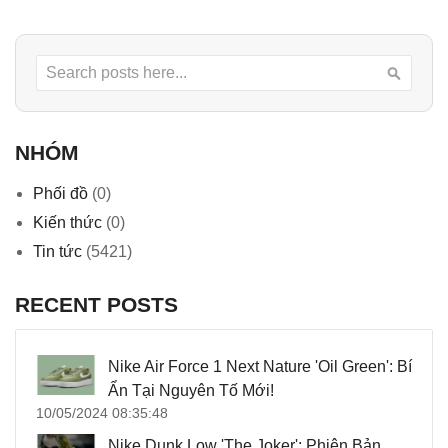
Search
Searc
NHÓM
Phối đồ
(0)
Kiến thức
(0)
Tin tức
(5421)
RECENT POSTS
Nike Air Force 1 Next Nature 'Oil Green': Bí
Ẩn Tại Nguyên Tố Mới!
10/05/2024 08:35:48
Nike Dunk Low 'The Joker': Phiên Bản