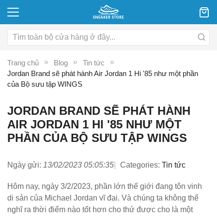
Trang chủ
Blog
Tin tức
Jordan Brand sẽ phát hành Air Jordan 1 Hi '85 như một phần
của Bộ sưu tập WINGS
JORDAN BRAND SẼ PHÁT HÀNH
AIR JORDAN 1 HI '85 NHƯ MỘT
PHẦN CỦA BỘ SƯU TẬP WINGS
Ngày gửi:
13/02/2023 05:05:35
Categories:
Tin tức
Hôm nay, ngày 3/2/2023, phần lớn thế giới đang tôn vinh
di sản của Michael Jordan vĩ đại. Và chúng ta không thể
nghĩ ra thời điểm nào tốt hơn cho thứ được cho là một