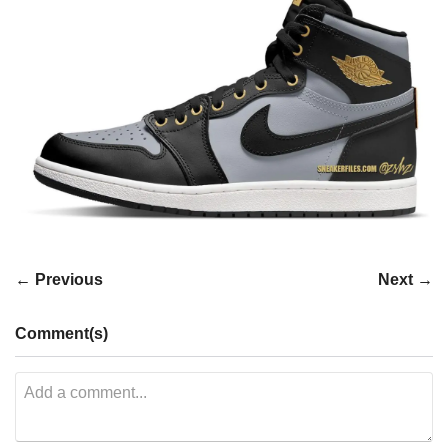
← Previous
Next →
Comment(s)