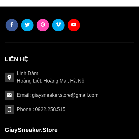
LIÊN HỆ
Linh Đàm
Hoàng Liệt, Hoàng Mai, Hà Nội
Email: giaysneaker.store@gmail.com
Phone : 0922.258.515
GiaySneaker.Store