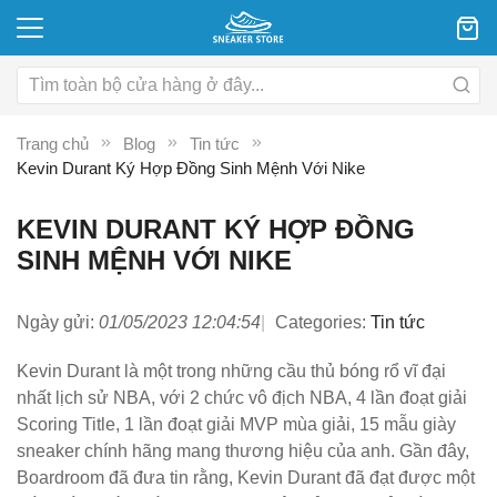
Trang chủ
Blog
Tin tức
Kevin Durant Ký Hợp Đồng Sinh Mệnh Với Nike
KEVIN DURANT KÝ HỢP ĐỒNG
SINH MỆNH VỚI NIKE
Ngày gửi:
01/05/2023 12:04:54
Categories:
Tin tức
Kevin Durant là một trong những cầu thủ bóng rổ vĩ đại
nhất lịch sử NBA, với 2 chức vô địch NBA, 4 lần đoạt giải
Scoring Title, 1 lần đoạt giải MVP mùa giải, 15 mẫu giày
sneaker chính hãng mang thương hiệu của anh. Gần đây,
Boardroom đã đưa tin rằng, Kevin Durant đã đạt được một