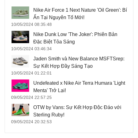
Nike Air Force 1 Next Nature 'Oil Green': Bí
Ẩn Tại Nguyên Tố Mới!
10/05/2024 08:35:48
Nike Dunk Low 'The Joker': Phiên Bản
Đặc Biệt Tỏa Sáng
10/05/2024 03:46:34
Jaden Smith và New Balance MSFTSrep:
Sự Kết Hợp Đầy Sáng Tạo
10/05/2024 01:22:01
Undefeated x Nike Air Terra Humara 'Light
Menta' Trở Lại!
09/05/2024 22:57:25
OTW by Vans: Sự Kết Hợp Độc Đáo với
Sterling Ruby!
09/05/2024 20:32:53