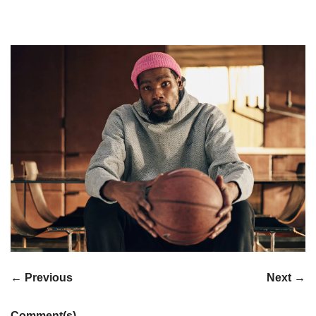
← Previous
Next →
Comment(s)