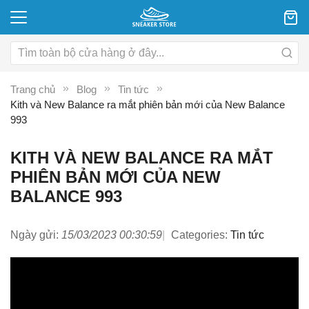
Trang chủ
Blog
Tin tức
Kith và New Balance ra mắt phiên bản mới của New Balance
993
KITH VÀ NEW BALANCE RA MẮT
PHIÊN BẢN MỚI CỦA NEW
BALANCE 993
Ngày gửi:
15/03/2023 00:30:59
Categories:
Tin tức