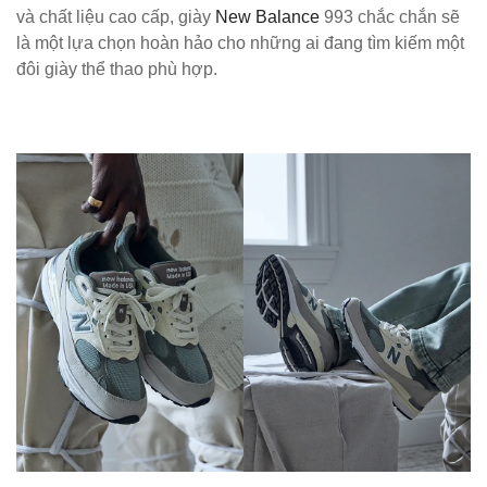
và chất liệu cao cấp, giày
New Balance
993 chắc chắn sẽ
là một lựa chọn hoàn hảo cho những ai đang tìm kiếm một
đôi giày thể thao phù hợp.