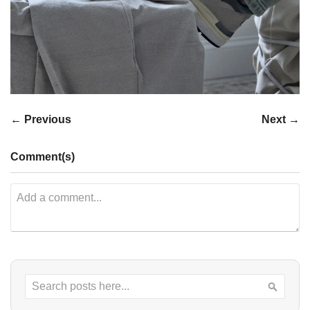
← Previous
Next →
Comment(s)
Search
Searc