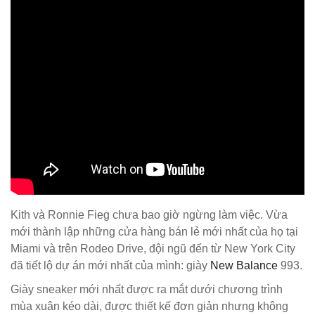
Kith và Ronnie Fieg chưa bao giờ ngừng làm việc. Vừa
mới thành lập những cửa hàng bán lẻ mới nhất của họ tại
Miami và trên Rodeo Drive, đội ngũ đến từ New York City
đã tiết lộ dự án mới nhất của mình: giày
New Balance
993.
Giày sneaker mới nhất được ra mắt dưới chương trình
mùa xuân kéo dài, được thiết kế đơn giản nhưng không