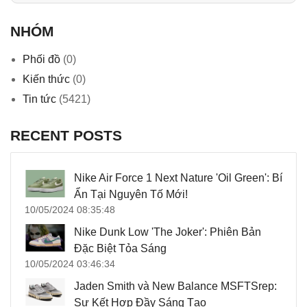
NHÓM
Phối đồ
(0)
Kiến thức
(0)
Tin tức
(5421)
RECENT POSTS
Nike Air Force 1 Next Nature 'Oil Green': Bí
Ẩn Tại Nguyên Tố Mới!
10/05/2024 08:35:48
Nike Dunk Low 'The Joker': Phiên Bản
Đặc Biệt Tỏa Sáng
10/05/2024 03:46:34
Jaden Smith và New Balance MSFTSrep:
Sự Kết Hợp Đầy Sáng Tạo