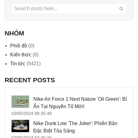
Search
Searc
NHÓM
Phối đồ
(0)
Kiến thức
(0)
Tin tức
(5421)
RECENT POSTS
Nike Air Force 1 Next Nature 'Oil Green': Bí
Ẩn Tại Nguyên Tố Mới!
10/05/2024 08:35:48
Nike Dunk Low 'The Joker': Phiên Bản
Đặc Biệt Tỏa Sáng
10/05/2024 03:46:34