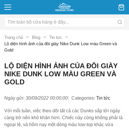
Trang chủ
Blog
Tin tức
Lộ diện hình ảnh của đôi giày Nike Dunk Low màu Green và
Gold
LỘ DIỆN HÌNH ẢNH CỦA ĐÔI GIÀY
NIKE DUNK LOW MÀU GREEN VÀ
GOLD
Ngày gửi:
30/09/2022 00:00:00
Categories:
Tin tức
Với mỗi tuần, việc theo dõi tất cả các Dunks sắp tới ngày
càng trở nên khó khăn hơn. Chiếc này cũng không phải là
ngoại lệ, và hôm nay một dòng màu low-top khác vừa