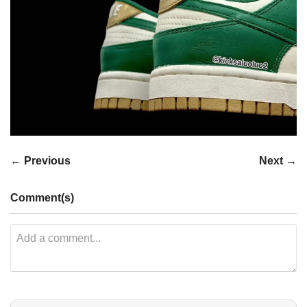
← Previous
Next →
Comment(s)