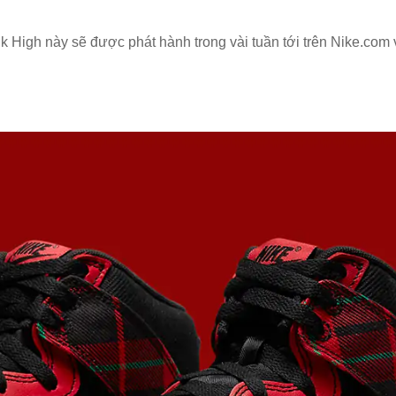
 High này sẽ được phát hành trong vài tuần tới trên Nike.com 