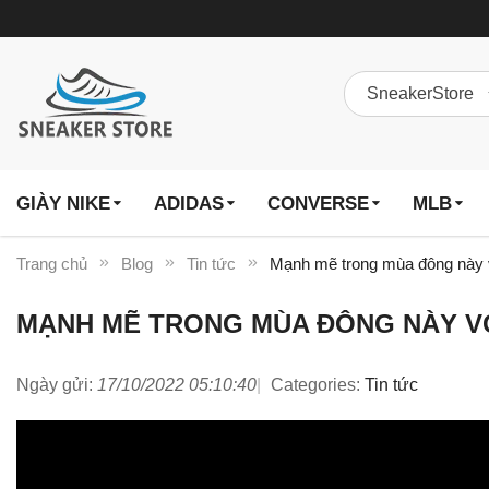
GIÀY NIKE
ADIDAS
CONVERSE
MLB
Trang chủ
Blog
Tin tức
Mạnh mẽ trong mùa đông này v
MẠNH MẼ TRONG MÙA ĐÔNG NÀY VỚI
Ngày gửi:
17/10/2022 05:10:40
Categories:
Tin tức