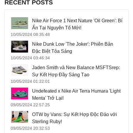
RECENT POSTS
Nike Air Force 1 Next Nature 'Oil Green': Bí
Ẩn Tại Nguyên Tố Mới!
10/05/2024 08:35:48
Nike Dunk Low 'The Joker': Phiên Bản
Đặc Biệt Tỏa Sáng
10/05/2024 03:46:34
Jaden Smith và New Balance MSFTSrep:
Sự Kết Hợp Đầy Sáng Tạo
10/05/2024 01:22:01
Undefeated x Nike Air Terra Humara 'Light
Menta' Trở Lại!
09/05/2024 22:57:25
OTW by Vans: Sự Kết Hợp Độc Đáo với
Sterling Ruby!
09/05/2024 20:32:53