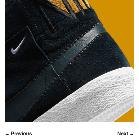
← Previous
Next →