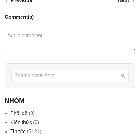
← Previous
Next →
Comment(s)
Search
Searc
NHÓM
Phối đồ
(0)
Kiến thức
(0)
Tin tức
(5421)