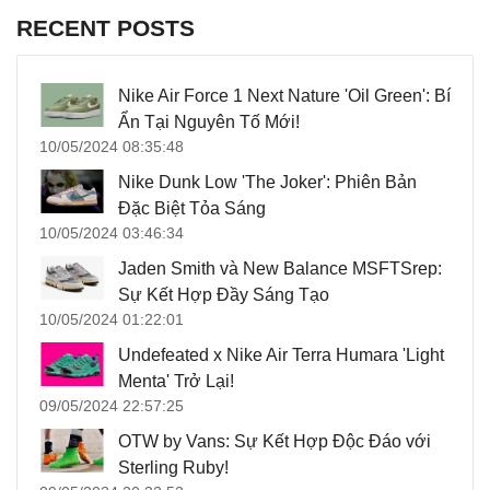
RECENT POSTS
Nike Air Force 1 Next Nature 'Oil Green': Bí
Ẩn Tại Nguyên Tố Mới!
10/05/2024 08:35:48
Nike Dunk Low 'The Joker': Phiên Bản
Đặc Biệt Tỏa Sáng
10/05/2024 03:46:34
Jaden Smith và New Balance MSFTSrep:
Sự Kết Hợp Đầy Sáng Tạo
10/05/2024 01:22:01
Undefeated x Nike Air Terra Humara 'Light
Menta' Trở Lại!
09/05/2024 22:57:25
OTW by Vans: Sự Kết Hợp Độc Đáo với
Sterling Ruby!