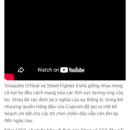
Shaquille O'Neal và Street Fighter II khá giống nhau trong
cả hai họ đều cách mạng hóa các lĩnh vực tương ứng của
họ. Shaq đã xác định lại ý nghĩa của sự thống trị, trong khi
nhượng quyền hàng đầu của Capcom đã tạo ra một kế
hoạch chi tiết cho các trò chơi chiến đấu vẫn còn tồn tại
đến ngày nay.