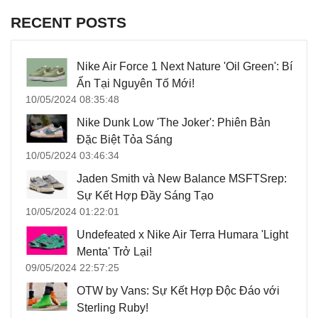
RECENT POSTS
Nike Air Force 1 Next Nature 'Oil Green': Bí
Ẩn Tại Nguyên Tố Mới!
10/05/2024 08:35:48
Nike Dunk Low 'The Joker': Phiên Bản
Đặc Biệt Tỏa Sáng
10/05/2024 03:46:34
Jaden Smith và New Balance MSFTSrep:
Sự Kết Hợp Đầy Sáng Tạo
10/05/2024 01:22:01
Undefeated x Nike Air Terra Humara 'Light
Menta' Trở Lại!
09/05/2024 22:57:25
OTW by Vans: Sự Kết Hợp Độc Đáo với
Sterling Ruby!