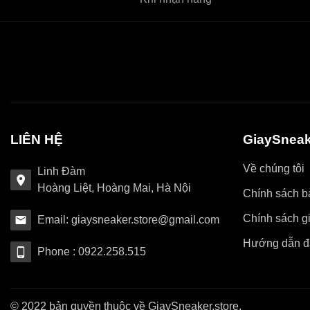
LIÊN HỆ
GiaySneak
Về chúng tôi
Linh Đàm
Hoàng Liệt, Hoàng Mai, Hà Nội
Chính sách bả
Chính sách g
Email: giaysneaker.store@gmail.com
Hướng dẫn đ
Phone : 0922.258.515
© 2022 bản quyền thuộc về GiaySneaker.store.