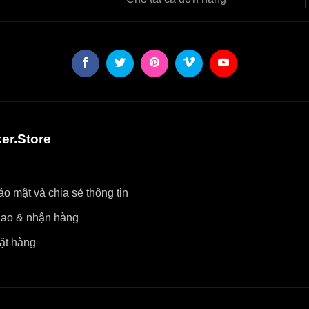
er.Store
o mật và chia sẻ thông tin
iao & nhận hàng
ặt hàng