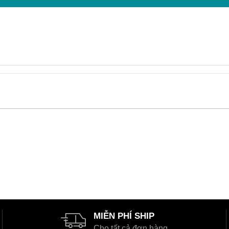
MIỄN PHÍ SHIP
Cho tất cả đơn hàng