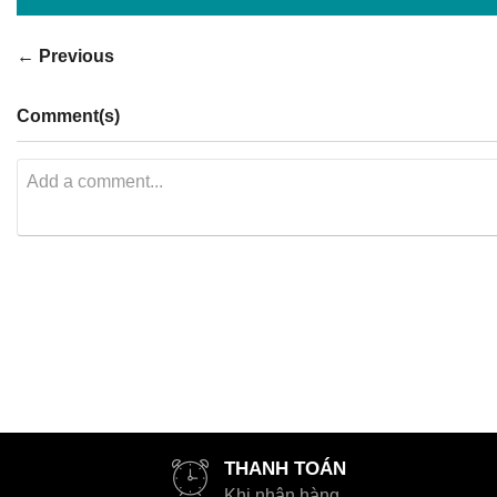
← Previous
Comment(s)
THANH TOÁN
Khi nhận hàng