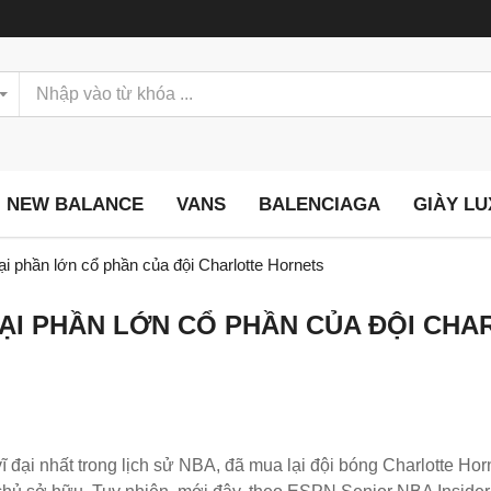
NEW BALANCE
VANS
BALENCIAGA
GIÀY L
ại phần lớn cổ phần của đội Charlotte Hornets
ẠI PHẦN LỚN CỔ PHẦN CỦA ĐỘI CHA
ĩ đại nhất trong lịch sử NBA, đã mua lại đội bóng Charlotte Ho