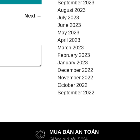
September 2023
August 2023
Next →
July 2023
June 2023
May 2023
April 2023
March 2023
February 2023
January 2023
December 2022
November 2022
October 2022
September 2022
MUA BÁN AN TOÀN
Giảm giá tới 50%