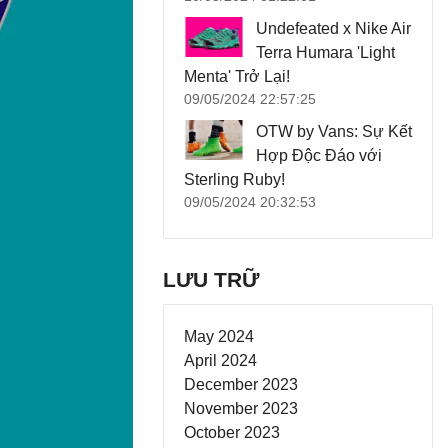
Undefeated x Nike Air
Terra Humara 'Light
Menta' Trở Lại!
09/05/2024 22:57:25
OTW by Vans: Sự Kết
Hợp Độc Đáo với
Sterling Ruby!
09/05/2024 20:32:53
LƯU TRỮ
May 2024
April 2024
December 2023
November 2023
October 2023