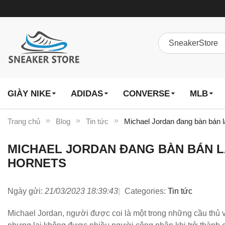
GIÀY NIKE
ADIDAS
CONVERSE
MLB
Trang chủ
Blog
Tin tức
Michael Jordan đang bàn bán l
MICHAEL JORDAN ĐANG BÀN BÁN L
HORNETS
Ngày gửi:
21/03/2023 18:39:43
Categories:
Tin tức
Michael Jordan, người được coi là một trong những cầu thủ v