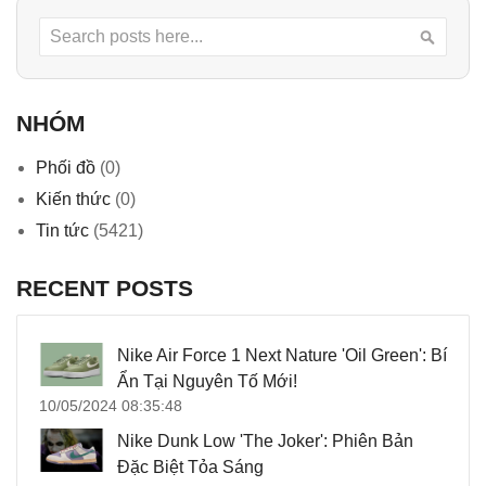
Search
Searc
NHÓM
Phối đồ
(0)
Kiến thức
(0)
Tin tức
(5421)
RECENT POSTS
Nike Air Force 1 Next Nature 'Oil Green': Bí
Ẩn Tại Nguyên Tố Mới!
10/05/2024 08:35:48
Nike Dunk Low 'The Joker': Phiên Bản
Đặc Biệt Tỏa Sáng