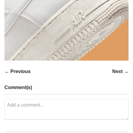
← Previous
Next →
Comment(s)