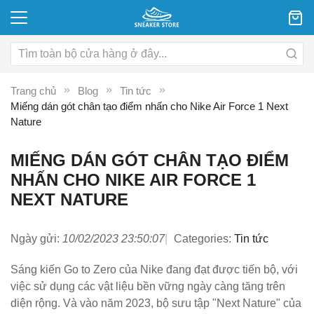
Trang chủ
Blog
Tin tức
Miếng dán gót chân tạo điểm nhấn cho Nike Air Force 1 Next
Nature
MIẾNG DÁN GÓT CHÂN TẠO ĐIỂM
NHẤN CHO NIKE AIR FORCE 1
NEXT NATURE
Ngày gửi:
10/02/2023 23:50:07
Categories:
Tin tức
Sáng kiến ​​Go to Zero của Nike đang đạt được tiến bộ, với
việc sử dụng các vật liệu bền vững ngày càng tăng trên
diện rộng. Và vào năm 2023, bộ sưu tập "Next Nature" của