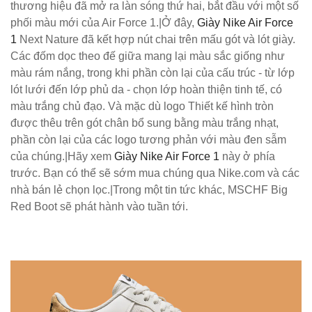
thương hiệu đã mở ra làn sóng thứ hai, bắt đầu với một số
phối màu mới của Air Force 1.|Ở đây,
Giày Nike Air Force
1
Next Nature đã kết hợp nút chai trên mấu gót và lót giày.
Các đốm dọc theo đế giữa mang lại màu sắc giống như
màu rám nắng, trong khi phần còn lại của cấu trúc - từ lớp
lót lưới đến lớp phủ da - chọn lớp hoàn thiện tinh tế, có
màu trắng chủ đạo. Và mặc dù logo Thiết kế hình tròn
được thêu trên gót chân bổ sung bằng màu trắng nhạt,
phần còn lại của các logo tương phản với màu đen sẫm
của chúng.|Hãy xem
Giày Nike Air Force 1
này ở phía
trước. Bạn có thể sẽ sớm mua chúng qua Nike.com và các
nhà bán lẻ chọn lọc.|Trong một tin tức khác, MSCHF Big
Red Boot sẽ phát hành vào tuần tới.