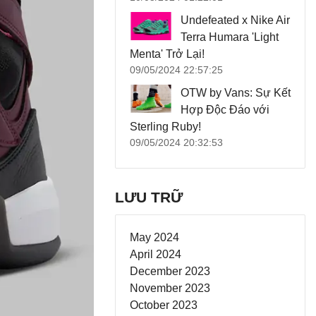
Undefeated x Nike Air
Terra Humara 'Light
Menta' Trở Lại!
09/05/2024 22:57:25
OTW by Vans: Sự Kết
Hợp Độc Đáo với
Sterling Ruby!
09/05/2024 20:32:53
LƯU TRỮ
May 2024
April 2024
December 2023
November 2023
October 2023