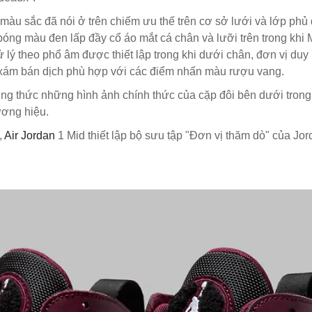
 màu sắc đã nói ở trên chiếm ưu thế trên cơ sở lưới và lớp phủ
 bóng màu đen lấp đầy cổ áo mắt cá chân và lưỡi trên trong kh
 lý theo phổ âm được thiết lập trong khi dưới chân, đơn vị du
u xám bán dịch phù hợp với các điểm nhấn màu rượu vang.
g thức những hình ảnh chính thức của cặp đôi bên dưới trong 
ương hiệu.
,
Air Jordan
1 Mid thiết lập bộ sưu tập "Đơn vị thăm dò" của Jo