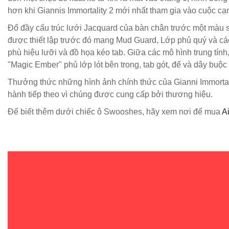
hơn khi Giannis Immortality 2 mới nhất tham gia vào cuộc cạn
Đổ đầy cấu trúc lưới Jacquard của bàn chân trước một màu s
được thiết lập trước đó mang Mud Guard, Lớp phủ quý và cá
phù hiệu lưỡi và đồ họa kéo tab. Giữa các mô hình trung tính,
"Magic Ember" phủ lớp lót bên trong, tab gót, đế và dây buộc
Thưởng thức những hình ảnh chính thức của Gianni Immortalit
hành tiếp theo vì chúng được cung cấp bởi thương hiệu.
Để biết thêm dưới chiếc ô Swooshes, hãy xem nơi để mua
A