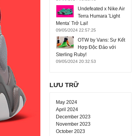
Undefeated x Nike Air
Terra Humara 'Light
Menta' Trở Lại!
09/05/2024 22:57:25
OTW by Vans: Sự Kết
Hợp Độc Đáo với
Sterling Ruby!
09/05/2024 20:32:53
LƯU TRỮ
May 2024
April 2024
December 2023
November 2023
October 2023