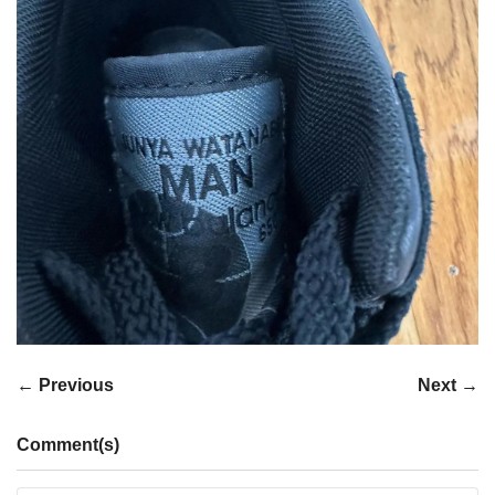
← Previous
Next →
Comment(s)