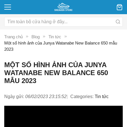
Trang chủ
Blog
Tin tức
Một số hình ảnh của Junya Watanabe New Balance 650 mẫu
2023
MỘT SỐ HÌNH ẢNH CỦA JUNYA
WATANABE NEW BALANCE 650
MẪU 2023
Ngày gửi:
06/02/2023 23:15:52
Categories:
Tin tức