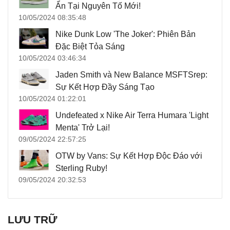
Ẩn Tại Nguyên Tố Mới!
10/05/2024 08:35:48
Nike Dunk Low 'The Joker': Phiên Bản
Đặc Biệt Tỏa Sáng
10/05/2024 03:46:34
Jaden Smith và New Balance MSFTSrep:
Sự Kết Hợp Đầy Sáng Tạo
10/05/2024 01:22:01
Undefeated x Nike Air Terra Humara 'Light
Menta' Trở Lại!
09/05/2024 22:57:25
OTW by Vans: Sự Kết Hợp Độc Đáo với
Sterling Ruby!
09/05/2024 20:32:53
LƯU TRỮ