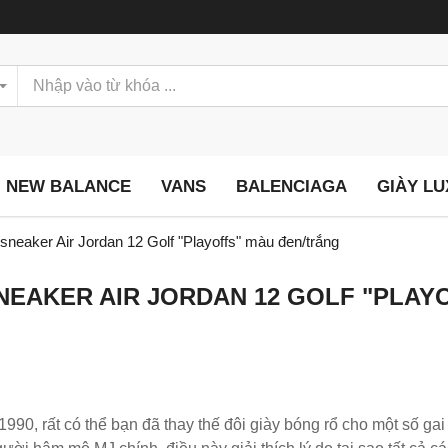
NEW BALANCE
VANS
BALENCIAGA
GIÀY L
sneaker Air Jordan 12 Golf "Playoffs" màu đen/trắng
NEAKER AIR JORDAN 12 GOLF "PLAY
0, rất có thể bạn đã thay thế đôi giày bóng rổ cho một số gai