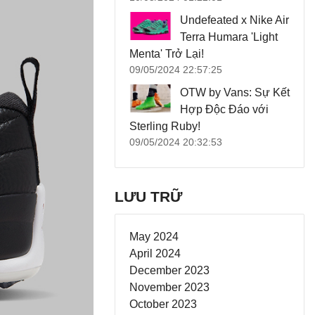
Undefeated x Nike Air
Terra Humara 'Light
Menta' Trở Lại!
09/05/2024 22:57:25
OTW by Vans: Sự Kết
Hợp Độc Đáo với
Sterling Ruby!
09/05/2024 20:32:53
LƯU TRỮ
May 2024
April 2024
December 2023
November 2023
October 2023