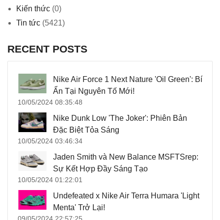
Kiến thức
(0)
Tin tức
(5421)
RECENT POSTS
Nike Air Force 1 Next Nature 'Oil Green': Bí
Ẩn Tại Nguyên Tố Mới!
10/05/2024 08:35:48
Nike Dunk Low 'The Joker': Phiên Bản
Đặc Biệt Tỏa Sáng
10/05/2024 03:46:34
Jaden Smith và New Balance MSFTSrep:
Sự Kết Hợp Đầy Sáng Tạo
10/05/2024 01:22:01
Undefeated x Nike Air Terra Humara 'Light
Menta' Trở Lại!
09/05/2024 22:57:25