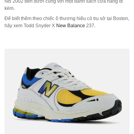
NB 2002 bên dưới cùng với một danh sách cửa hàng đi
kèm.
Để biết thêm theo chiếc ô thương hiệu có trụ sở tại Boston,
hãy xem Todd Snyder X
New Balance
237.