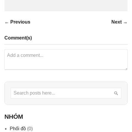
← Previous
Next →
Comment(s)
Search
Searc
NHÓM
Phối đồ
(0)