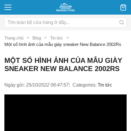
Trang chủ
Blog
Tin tức
Một số hình ảnh của mẫu giày sneaker New Balance 2002Rs
MỘT SỐ HÌNH ẢNH CỦA MẪU GIÀY
SNEAKER NEW BALANCE 2002RS
Ngày gửi:
25/10/2022 06:47:57
Categories:
Tin tức