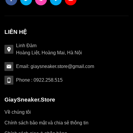
LIÊN HỆ
Linh Đàm
Hoàng Liệt, Hoàng Mai, Hà Nội
Email: giaysneaker.store@gmail.com
Phone : 0922.258.515
GiaySneaker.Store
Về chúng tôi
Chính sách bảo mật và chia sẻ thông tin