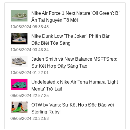
Nike Air Force 1 Next Nature 'Oil Green': Bí
Ẩn Tại Nguyên Tố Mới!
10/05/2024 08:35:48
Nike Dunk Low 'The Joker': Phiên Bản
Đặc Biệt Tỏa Sáng
10/05/2024 03:46:34
Jaden Smith và New Balance MSFTSrep:
Sự Kết Hợp Đầy Sáng Tạo
10/05/2024 01:22:01
Undefeated x Nike Air Terra Humara 'Light
Menta' Trở Lại!
09/05/2024 22:57:25
OTW by Vans: Sự Kết Hợp Độc Đáo với
Sterling Ruby!
09/05/2024 20:32:53