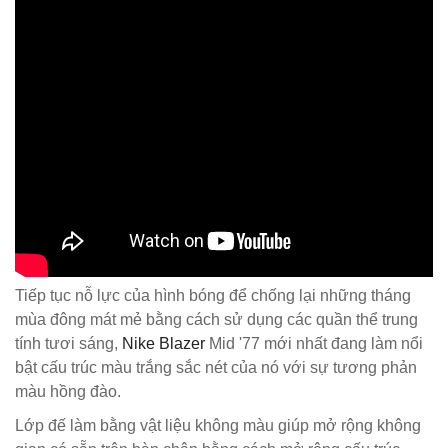
Tiếp tục nỗ lực của hình bóng để chống lại những tháng
mùa đông mát mẻ bằng cách sử dụng các quần thể trung
tính tươi sáng,
Nike Blazer
Mid '77 mới nhất đang làm nổi
bật cấu trúc màu trắng sắc nét của nó với sự tương phản
màu hồng đào.
Lớp đế làm bằng vật liệu không màu giúp mở rộng không