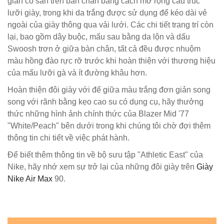
gian có sẵn trên bàn chân bằng cách mở rộng cấu trúc
lưỡi giày, trong khi da trắng được sử dụng để kéo dài vẻ
ngoài của giày thông qua vải lưới. Các chi tiết trang trí còn
lại, bao gồm dây buộc, mấu sau bằng da lộn và dấu
Swoosh trơn ở giữa bàn chân, tất cả đều được nhuộm
màu hồng đào rực rỡ trước khi hoàn thiện với thương hiệu
của mấu lưỡi gà và ít đường khâu hơn.
Hoàn thiện đôi giày với đế giữa màu trắng đơn giản song
song với rãnh bằng kẹo cao su có dụng cụ, hãy thưởng
thức những hình ảnh chính thức của Blazer Mid '77
"White/Peach" bên dưới trong khi chúng tôi chờ đợi thêm
thông tin chi tiết về việc phát hành.
Để biết thêm thông tin về bộ sưu tập "Athletic East" của
Nike, hãy nhớ xem sự trở lại của những đôi giày trên
Giày
Nike Air Max
90.