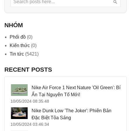
Searc
NHÓM
Phối đồ
(0)
Kiến thức
(0)
Tin tức
(5421)
RECENT POSTS
Nike Air Force 1 Next Nature 'Oil Green': Bí
Ẩn Tại Nguyên Tố Mới!
10/05/2024 08:35:48
Nike Dunk Low 'The Joker': Phiên Bản
Đặc Biệt Tỏa Sáng
10/05/2024 03:46:34