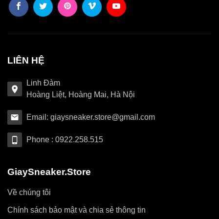
LIÊN HỆ
Linh Đàm
Hoàng Liệt, Hoàng Mai, Hà Nội
Email: giaysneaker.store@gmail.com
Phone : 0922.258.515
GiaySneaker.Store
Về chúng tôi
Chính sách bảo mật và chia sẻ thông tin