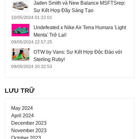
Jaden Smith và New Balance MSFTSrep:
Sự Kết Hợp Đầy Sáng Tạo
10/05/2024 01:22:01
Undefeated x Nike Air Terra Humara 'Light
Menta' Trở Lại!
09/05/2024 22:57:25
OTW by Vans: Sự Kết Hợp Độc Đáo với
Sterling Ruby!
09/05/2024 20:32:53
LƯU TRỮ
May 2024
April 2024
December 2023
November 2023
October 2023