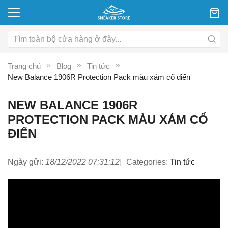
Trang chủ
Blog
Tin tức
New Balance 1906R Protection Pack màu xám cổ điển
NEW BALANCE 1906R
PROTECTION PACK MÀU XÁM CỔ
ĐIỂN
Ngày gửi:
18/12/2022 07:31:12
Categories:
Tin tức