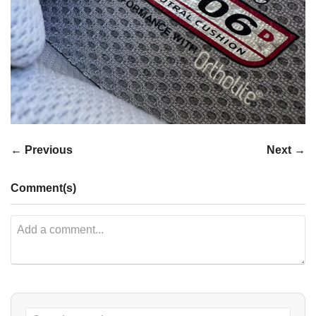
← Previous
Next →
Comment(s)
Search