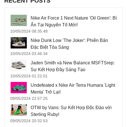
RECENT POSTS
Nike Air Force 1 Next Nature 'Oil Green': Bí
Ẩn Tại Nguyên Tố Mới!
10/05/2024 08:35:48
Nike Dunk Low 'The Joker': Phiên Bản
Đặc Biệt Tỏa Sáng
10/05/2024 03:46:34
Jaden Smith và New Balance MSFTSrep:
Sự Kết Hợp Đầy Sáng Tạo
10/05/2024 01:22:01
Undefeated x Nike Air Terra Humara 'Light
Menta' Trở Lại!
09/05/2024 22:57:25
OTW by Vans: Sự Kết Hợp Độc Đáo với
Sterling Ruby!
09/05/2024 20:32:53