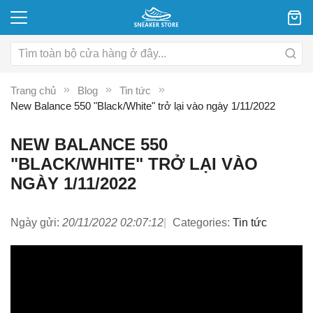
Trang chủ
Blog
Tin tức
New Balance 550 "Black/White" trở lại vào ngày 1/11/2022
NEW BALANCE 550
"BLACK/WHITE" TRỞ LẠI VÀO
NGÀY 1/11/2022
Ngày gửi:
20/11/2022 02:07:12
Categories:
Tin tức