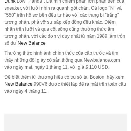
Dunk
Low "Panda". Da mịn chiếm phần lớn phần trên của
sneaker, với lưới nhìn ra quanh gót chân. Cả logo "N" và
"550" trên hồ sơ bên đều tự hào với các trang bị "trắng"
tương phản, phá vỡ sự sắp xếp đồng đều khác. Điểm
nhấn trên lưỡi và qua cột sống cũng thưởng thức âm
tương phản, với các đơn vị duy nhất từ năm 1989 làm tròn
số dư
New Balance
Thưởng thức hình ảnh chính thức của cặp trước và tìm
thấy những đôi giày có sẵn thông qua Newbalance.com
vào ngày mai, ngày 1 tháng 11, với giá $ 110 USD.
Để biết thêm từ thương hiệu có trụ sở tại Boston, hãy xem
New Balance
990V6 được thiết lập để ra mắt trên toàn cầu
vào ngày 4 tháng 11.