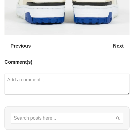
← Previous
Next →
Comment(s)
Search
Searc