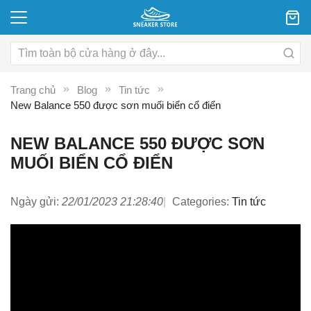
Trang chủ
Blog
Tin tức
New Balance 550 được sơn muối biển cổ điển
NEW BALANCE 550 ĐƯỢC SƠN
MUỐI BIỂN CỔ ĐIỂN
Ngày gửi:
22/01/2023 21:28:40
Categories:
Tin tức