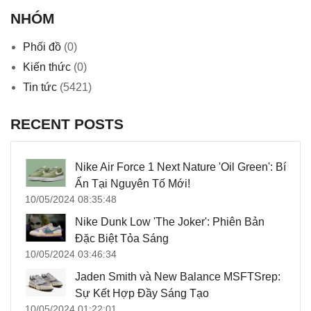
NHÓM
Phối đồ
(0)
Kiến thức
(0)
Tin tức
(5421)
RECENT POSTS
Nike Air Force 1 Next Nature 'Oil Green': Bí
Ẩn Tại Nguyên Tố Mới!
10/05/2024 08:35:48
Nike Dunk Low 'The Joker': Phiên Bản
Đặc Biệt Tỏa Sáng
10/05/2024 03:46:34
Jaden Smith và New Balance MSFTSrep:
Sự Kết Hợp Đầy Sáng Tạo
10/05/2024 01:22:01