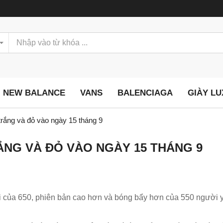
NEW BALANCE
VANS
BALENCIAGA
GIÀY L
rắng và đỏ vào ngày 15 tháng 9
ẮNG VÀ ĐỎ VÀO NGÀY 15 THÁNG 9
i của 650, phiên bản cao hơn và bóng bẩy hơn của 550 người 