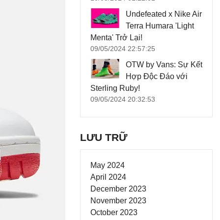
Undefeated x Nike Air
Terra Humara 'Light
Menta' Trở Lại!
09/05/2024 22:57:25
OTW by Vans: Sự Kết
Hợp Độc Đáo với
Sterling Ruby!
09/05/2024 20:32:53
LƯU TRỮ
May 2024
April 2024
December 2023
November 2023
October 2023