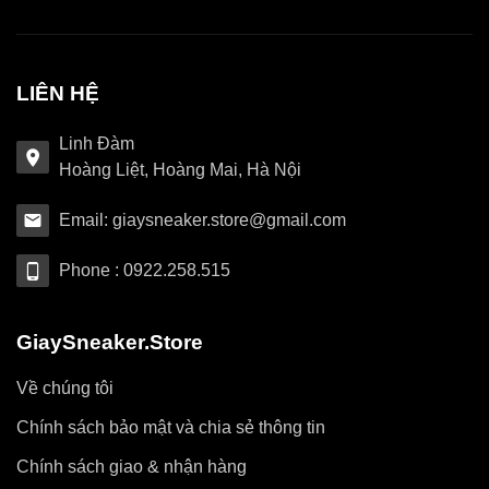
LIÊN HỆ
Linh Đàm
Hoàng Liệt, Hoàng Mai, Hà Nội
Email: giaysneaker.store@gmail.com
Phone : 0922.258.515
GiaySneaker.Store
Về chúng tôi
Chính sách bảo mật và chia sẻ thông tin
Chính sách giao & nhận hàng