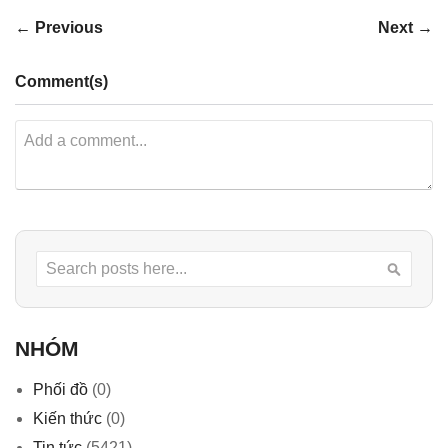
← Previous
Next →
Comment(s)
Search
Searc
NHÓM
Phối đồ
(0)
Kiến thức
(0)
Tin tức
(5421)