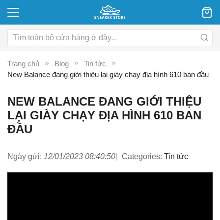
Trang chủ
Blog
Tin tức
New Balance đang giới thiệu lại giày chạy địa hình 610 ban đầu
NEW BALANCE ĐANG GIỚI THIỆU
LẠI GIÀY CHẠY ĐỊA HÌNH 610 BAN
ĐẦU
Ngày gửi:
12/01/2023 08:40:50
Categories:
Tin tức