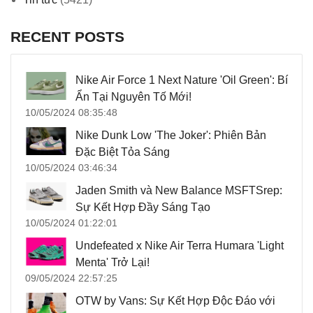
RECENT POSTS
Nike Air Force 1 Next Nature 'Oil Green': Bí
Ẩn Tại Nguyên Tố Mới!
10/05/2024 08:35:48
Nike Dunk Low 'The Joker': Phiên Bản
Đặc Biệt Tỏa Sáng
10/05/2024 03:46:34
Jaden Smith và New Balance MSFTSrep:
Sự Kết Hợp Đầy Sáng Tạo
10/05/2024 01:22:01
Undefeated x Nike Air Terra Humara 'Light
Menta' Trở Lại!
09/05/2024 22:57:25
OTW by Vans: Sự Kết Hợp Độc Đáo với