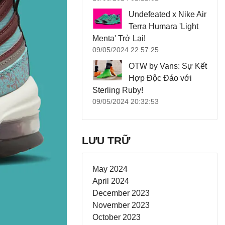
Undefeated x Nike Air
Terra Humara 'Light
Menta' Trở Lại!
09/05/2024 22:57:25
OTW by Vans: Sự Kết
Hợp Độc Đáo với
Sterling Ruby!
09/05/2024 20:32:53
LƯU TRỮ
May 2024
April 2024
December 2023
November 2023
October 2023