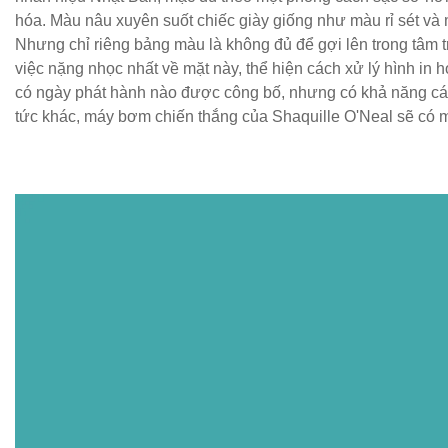
hóa. Màu nâu xuyên suốt chiếc giày giống như màu rỉ sét và 
Nhưng chỉ riêng bảng màu là không đủ để gợi lên trong tâm 
việc nặng nhọc nhất về mặt này, thể hiện cách xử lý hình in
có ngày phát hành nào được công bố, nhưng có khả năng các 
tức khác, máy bơm chiến thắng của Shaquille O'Neal sẽ có m