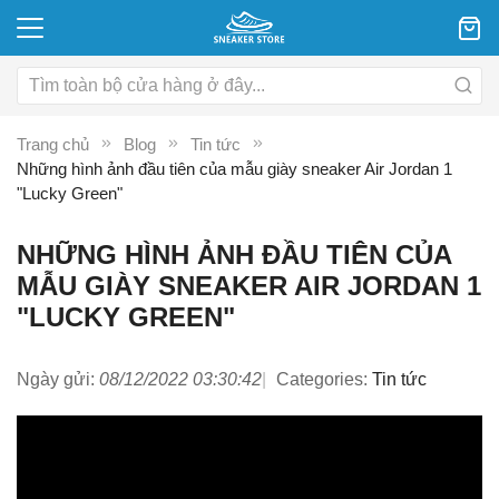
Trang chủ
Blog
Tin tức
Những hình ảnh đầu tiên của mẫu giày sneaker Air Jordan 1
"Lucky Green"
NHỮNG HÌNH ẢNH ĐẦU TIÊN CỦA
MẪU GIÀY SNEAKER AIR JORDAN 1
"LUCKY GREEN"
Ngày gửi:
08/12/2022 03:30:42
Categories:
Tin tức