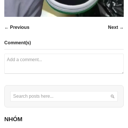
← Previous
Next →
Comment(s)
Search
Searc
NHÓM