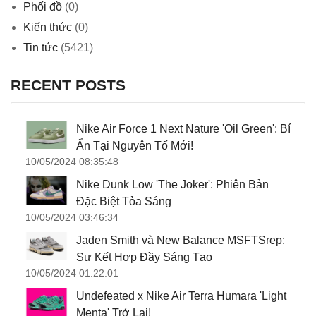
Phối đồ
(0)
Kiến thức
(0)
Tin tức
(5421)
RECENT POSTS
Nike Air Force 1 Next Nature 'Oil Green': Bí
Ẩn Tại Nguyên Tố Mới!
10/05/2024 08:35:48
Nike Dunk Low 'The Joker': Phiên Bản
Đặc Biệt Tỏa Sáng
10/05/2024 03:46:34
Jaden Smith và New Balance MSFTSrep:
Sự Kết Hợp Đầy Sáng Tạo
10/05/2024 01:22:01
Undefeated x Nike Air Terra Humara 'Light
Menta' Trở Lại!