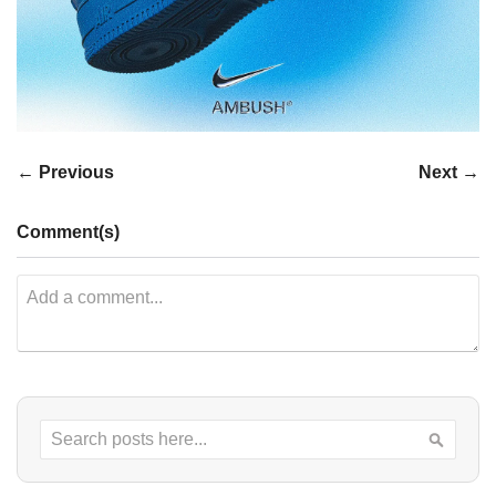
← Previous
Next →
Comment(s)
Search
Searc