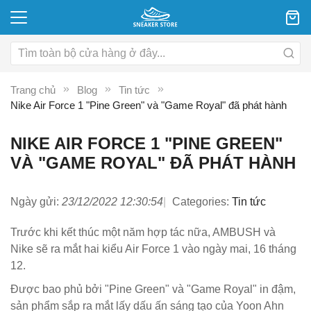
Trang chủ
Blog
Tin tức
Nike Air Force 1 "Pine Green" và "Game Royal" đã phát hành
NIKE AIR FORCE 1 "PINE GREEN"
VÀ "GAME ROYAL" ĐÃ PHÁT HÀNH
Ngày gửi:
23/12/2022 12:30:54
Categories:
Tin tức
Trước khi kết thúc một năm hợp tác nữa, AMBUSH và
Nike sẽ ra mắt hai kiểu Air Force 1 vào ngày mai, 16 tháng
12.
Được bao phủ bởi "Pine Green" và "Game Royal" in đậm,
sản phẩm sắp ra mắt lấy dấu ấn sáng tạo của Yoon Ahn