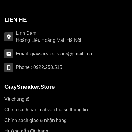
LIÊN HỆ
Linh Đàm
Hoàng Liệt, Hoàng Mai, Hà Nội
Email: giaysneaker.store@gmail.com
Phone : 0922.258.515
GiaySneaker.Store
Về chúng tôi
Chính sách bảo mật và chia sẻ thông tin
Chính sách giao & nhận hàng
Hướng dẫn đặt hàng