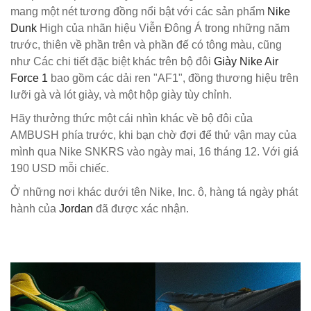
mang một nét tương đồng nổi bật với các sản phẩm
Nike
Dunk
High của nhãn hiệu Viễn Đông Á trong những năm
trước, thiên về phần trên và phần đế có tông màu, cũng
như Các chi tiết đặc biệt khác trên bộ đôi
Giày Nike Air
Force 1
bao gồm các dải ren "AF1", đồng thương hiệu trên
lưỡi gà và lót giày, và một hộp giày tùy chỉnh.
Hãy thưởng thức một cái nhìn khác về bộ đôi của
AMBUSH phía trước, khi bạn chờ đợi để thử vận ​​may của
mình qua Nike SNKRS vào ngày mai, 16 tháng 12. Với giá
190 USD mỗi chiếc.
Ở những nơi khác dưới tên Nike, Inc. ô, hàng tá ngày phát
hành của
Jordan
đã được xác nhận.