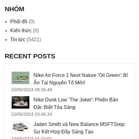
NHÓM
Phối đồ
(0)
Kiến thức
(0)
Tin tức
(5421)
RECENT POSTS
Nike Air Force 1 Next Nature 'Oil Green': Bí
Ẩn Tại Nguyên Tố Mới!
10/05/2024 08:35:48
Nike Dunk Low 'The Joker': Phiên Bản
Đặc Biệt Tỏa Sáng
10/05/2024 03:46:34
Jaden Smith và New Balance MSFTSrep:
Sự Kết Hợp Đầy Sáng Tạo
10/05/2024 01:22:01