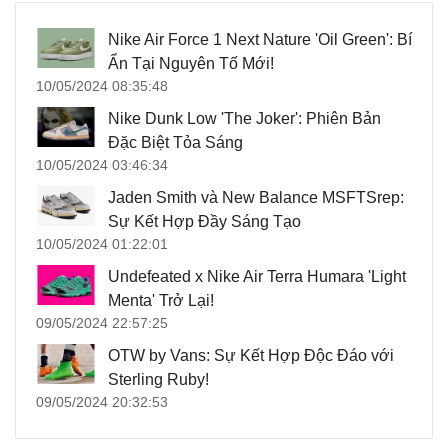
Nike Air Force 1 Next Nature 'Oil Green': Bí
Ẩn Tại Nguyên Tố Mới!
10/05/2024 08:35:48
Nike Dunk Low 'The Joker': Phiên Bản
Đặc Biệt Tỏa Sáng
10/05/2024 03:46:34
Jaden Smith và New Balance MSFTSrep:
Sự Kết Hợp Đầy Sáng Tạo
10/05/2024 01:22:01
Undefeated x Nike Air Terra Humara 'Light
Menta' Trở Lại!
09/05/2024 22:57:25
OTW by Vans: Sự Kết Hợp Độc Đáo với
Sterling Ruby!
09/05/2024 20:32:53