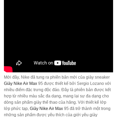
Mới đây, Nike đã tung ra phiên bản mới của giày sneaker
Giày Nike Air Max
95 được thiết kế bởi Sergio Lozano với
nhiều điểm đặc trưng độc đáo. Đây là phiên bản được kết
hợp từ nhiều màu sắc đa dạng, mang lại sự đa dạng cho
dòng sản phẩm giày thể thao của hãng. Với thiết kế lớp
lớp phức tạp,
Giày Nike Air Max
95 đã trở thành một trong
những sản phẩm được yêu thích của giới yêu giày