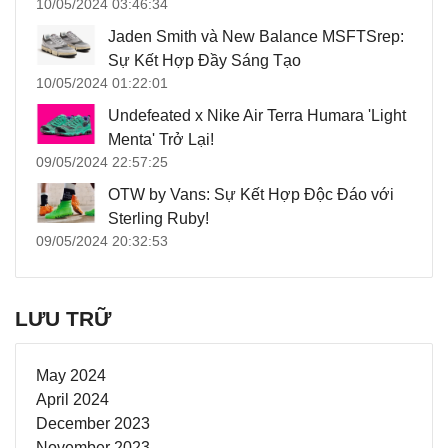
10/05/2024 03:46:34
Jaden Smith và New Balance MSFTSrep:
Sự Kết Hợp Đầy Sáng Tạo
10/05/2024 01:22:01
Undefeated x Nike Air Terra Humara 'Light
Menta' Trở Lại!
09/05/2024 22:57:25
OTW by Vans: Sự Kết Hợp Độc Đáo với
Sterling Ruby!
09/05/2024 20:32:53
LƯU TRỮ
May 2024
April 2024
December 2023
November 2023