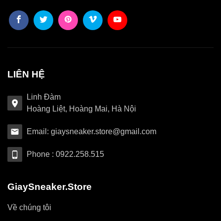
LIÊN HỆ
Linh Đàm
Hoàng Liệt, Hoàng Mai, Hà Nội
Email: giaysneaker.store@gmail.com
Phone : 0922.258.515
GiaySneaker.Store
Về chúng tôi