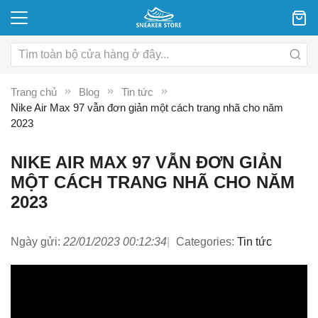
Trang chủ
Blog
Tin tức
Nike Air Max 97 vẫn đơn giản một cách trang nhã cho năm
2023
NIKE AIR MAX 97 VẪN ĐƠN GIẢN
MỘT CÁCH TRANG NHÃ CHO NĂM
2023
Ngày gửi:
22/01/2023 00:12:34
Categories:
Tin tức