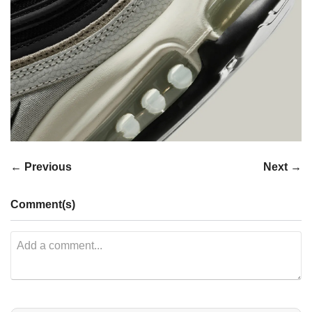
← Previous
Next →
Comment(s)