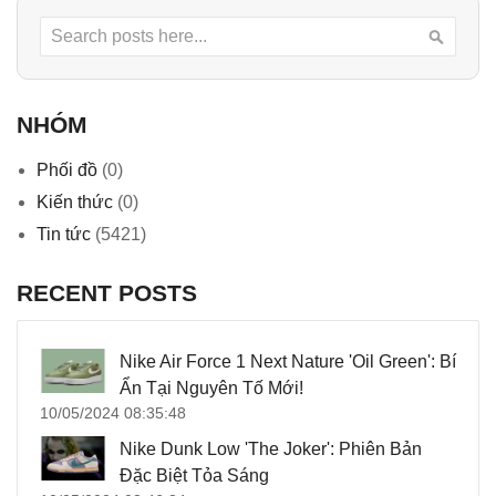
Search
Searc
NHÓM
Phối đồ
(0)
Kiến thức
(0)
Tin tức
(5421)
RECENT POSTS
Nike Air Force 1 Next Nature 'Oil Green': Bí
Ẩn Tại Nguyên Tố Mới!
10/05/2024 08:35:48
Nike Dunk Low 'The Joker': Phiên Bản
Đặc Biệt Tỏa Sáng