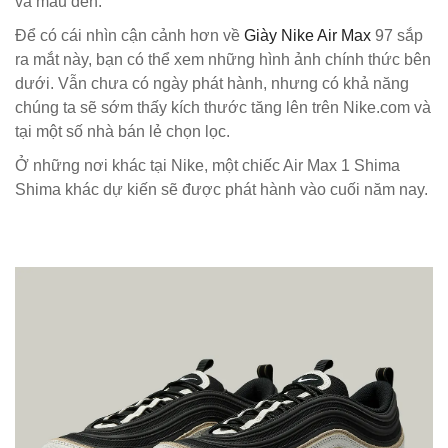
và màu đen.
Để có cái nhìn cận cảnh hơn về
Giày Nike Air Max
97 sắp
ra mắt này, bạn có thể xem những hình ảnh chính thức bên
dưới. Vẫn chưa có ngày phát hành, nhưng có khả năng
chúng ta sẽ sớm thấy kích thước tăng lên trên Nike.com và
tại một số nhà bán lẻ chọn lọc.
Ở những nơi khác tại Nike, một chiếc Air Max 1 Shima
Shima khác dự kiến ​​sẽ được phát hành vào cuối năm nay.