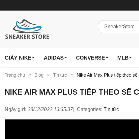
GIÀY NIKE
ADIDAS
CONVERSE
MLB
Trang chủ
Blog
Tin tức
Nike Air Max Plus tiếp theo sẽ
NIKE AIR MAX PLUS TIẾP THEO SẼ
Ngày gửi:
28/12/2022 13:35:37
Categories:
Tin tức