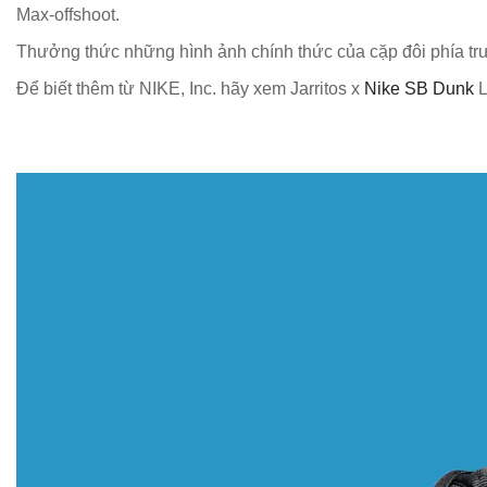
Max-offshoot.
Thưởng thức những hình ảnh chính thức của cặp đôi phía t
Để biết thêm từ NIKE, Inc. hãy xem Jarritos x
Nike SB Dunk
L