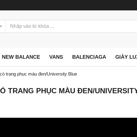
NEW BALANCE
VANS
BALENCIAGA
GIÀY L
 có trang phục màu đen/University Blue
 CÓ TRANG PHỤC MÀU ĐEN/UNIVERSIT