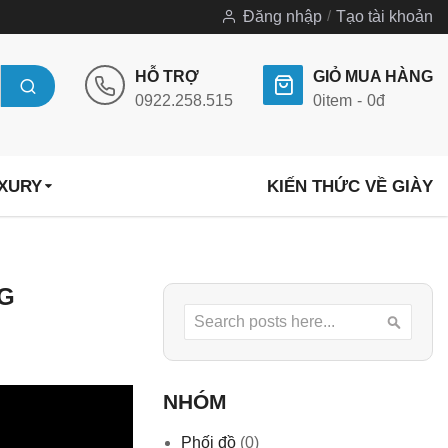
Đăng nhập
Tạo tài khoản
HỖ TRỢ
GIỎ MUA HÀNG
0922.258.515
0
item
0đ
UXURY
KIẾN THỨC VỀ GIÀY
NG
Search
Searc
NHÓM
Phối đồ
(0)