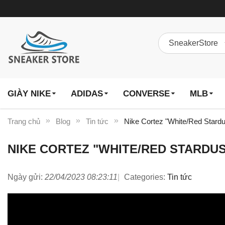
GIÀY NIKE
ADIDAS
CONVERSE
MLB
Trang chủ
Blog
Tin tức
Nike Cortez "White/Red Stardu
NIKE CORTEZ "WHITE/RED STARDUS
Ngày gửi:
22/04/2023 08:23:11
Categories:
Tin tức