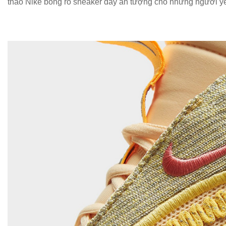
thao Nike bóng rổ sneaker đầy ấn tượng cho những người yêu