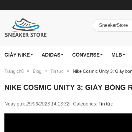
GIÀY NIKE
ADIDAS
CONVERSE
MLB
Trang chủ
Blog
Tin tức
Nike Cosmic Unity 3: Giày bón
NIKE COSMIC UNITY 3: GIÀY BÓNG 
Ngày gửi:
29/03/2023 14:13:32
Categories:
Tin tức