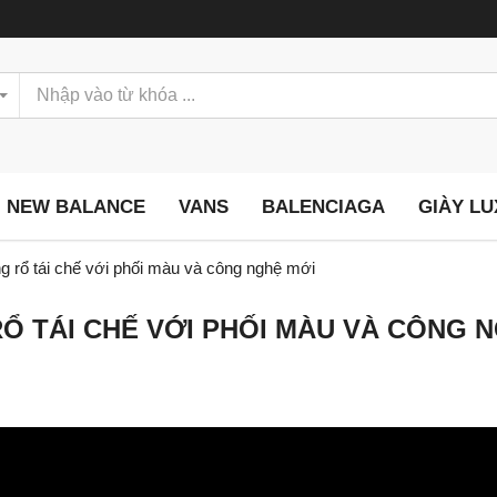
NEW BALANCE
VANS
BALENCIAGA
GIÀY L
g rổ tái chế với phối màu và công nghệ mới
RỔ TÁI CHẾ VỚI PHỐI MÀU VÀ CÔNG 