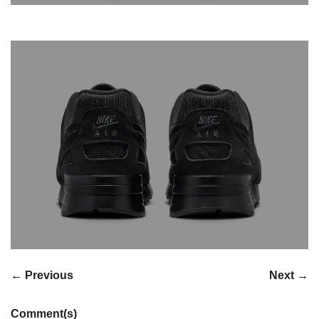
← Previous
Next →
Comment(s)