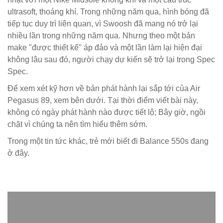
ultrasoft, thoáng khí. Trong những năm qua, hình bóng đã
tiếp tục duy trì liên quan, vì Swoosh đã mang nó trở lại
nhiều lần trong những năm qua. Nhưng theo một bản
make "được thiết kế" áp đảo và một lần làm lại hiện đại
không lâu sau đó, người chạy dự kiến sẽ trở lại trong Spec
Spec.
Để xem xét kỹ hơn về bản phát hành lại sắp tới của Air
Pegasus 89, xem bên dưới. Tại thời điểm viết bài này,
không có ngày phát hành nào được tiết lộ; Bây giờ, ngồi
chặt vì chúng ta nên tìm hiểu thêm sớm.
Trong một tin tức khác, trẻ mới biết đi Balance 550s đang
ở đây.