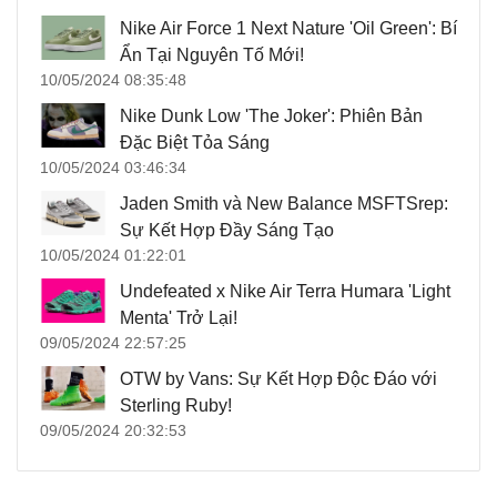
Nike Air Force 1 Next Nature 'Oil Green': Bí
Ẩn Tại Nguyên Tố Mới!
10/05/2024 08:35:48
Nike Dunk Low 'The Joker': Phiên Bản
Đặc Biệt Tỏa Sáng
10/05/2024 03:46:34
Jaden Smith và New Balance MSFTSrep:
Sự Kết Hợp Đầy Sáng Tạo
10/05/2024 01:22:01
Undefeated x Nike Air Terra Humara 'Light
Menta' Trở Lại!
09/05/2024 22:57:25
OTW by Vans: Sự Kết Hợp Độc Đáo với
Sterling Ruby!
09/05/2024 20:32:53