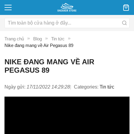
Trang chủ
Blog
Tin tức
Nike đang mang về Air Pegasus 89
NIKE ĐANG MANG VỀ AIR
PEGASUS 89
Ngày gửi:
17/11/2022 14:29:28
Categories:
Tin tức