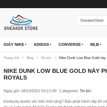
GIÀY NIKE
ADIDAS
CONVERSE
MLB
Trang chủ
Blog
Tin tức
Nike Dunk Low Blue Gold này 
NIKE DUNK LOW BLUE GOLD NÀY PH
ROYALS
Ngày gửi:
08/10/2022 03:13:39
Categories:
Tin tức
Kentucky dunks với một chút vàng? Bản phát hành sắp tới này