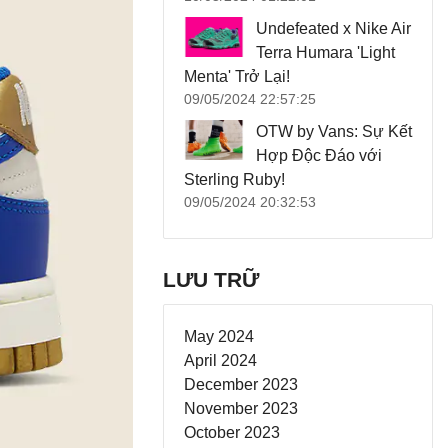
Undefeated x Nike Air
Terra Humara 'Light
Menta' Trở Lại!
09/05/2024 22:57:25
OTW by Vans: Sự Kết
Hợp Độc Đáo với
Sterling Ruby!
09/05/2024 20:32:53
LƯU TRỮ
May 2024
April 2024
December 2023
November 2023
October 2023