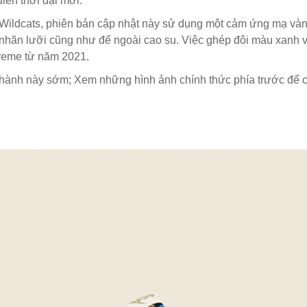
iển thời đại mới.
 Wildcats, phiên bản cập nhật này sử dụng một cảm ứng mạ vàn
n nhãn lưỡi cũng như đế ngoài cao su. Việc ghép đôi màu xanh 
eme từ năm 2021.
 hành này sớm; Xem những hình ảnh chính thức phía trước để c