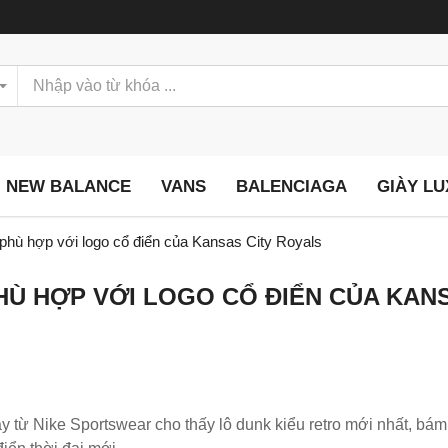
NEW BALANCE
VANS
BALENCIAGA
GIÀY L
phù hợp với logo cổ điển của Kansas City Royals
Ù HỢP VỚI LOGO CỔ ĐIỂN CỦA KANS
 từ Nike Sportswear cho thấy lô dunk kiểu retro mới nhất, bám