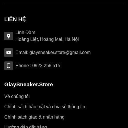
LIÊN HỆ
Linh Đàm
Hoàng Liệt, Hoàng Mai, Hà Nội
Email: giaysneaker.store@gmail.com
Phone : 0922.258.515
GiaySneaker.Store
Về chúng tôi
Chính sách bảo mật và chia sẻ thông tin
Chính sách giao & nhận hàng
Hướng dẫn đặt hàng