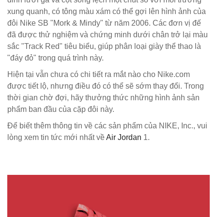
xung quanh, có tông màu xám có thể gợi lên hình ảnh của
đôi Nike SB "Mork & Mindy" từ năm 2006. Các đơn vị đế
đã được thử nghiệm và chứng minh dưới chân trở lại màu
sắc "Track Red" tiêu biểu, giúp phân loại giày thể thao là
"đáy đỏ" trong quá trình này.
Hiện tại vẫn chưa có chi tiết ra mắt nào cho Nike.com
được tiết lộ, nhưng điều đó có thể sẽ sớm thay đổi. Trong
thời gian chờ đợi, hãy thưởng thức những hình ảnh sản
phẩm ban đầu của cặp đôi này.
Để biết thêm thông tin về các sản phẩm của NIKE, Inc., vui
lòng xem tin tức mới nhất về
Air Jordan
1.