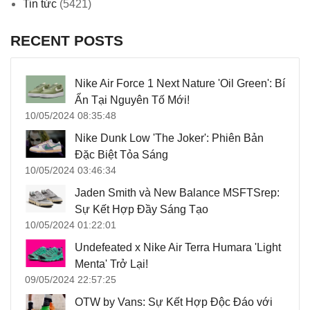
Tin tức
(5421)
RECENT POSTS
Nike Air Force 1 Next Nature 'Oil Green': Bí
Ẩn Tại Nguyên Tố Mới!
10/05/2024 08:35:48
Nike Dunk Low 'The Joker': Phiên Bản
Đặc Biệt Tỏa Sáng
10/05/2024 03:46:34
Jaden Smith và New Balance MSFTSrep:
Sự Kết Hợp Đầy Sáng Tạo
10/05/2024 01:22:01
Undefeated x Nike Air Terra Humara 'Light
Menta' Trở Lại!
09/05/2024 22:57:25
OTW by Vans: Sự Kết Hợp Độc Đáo với