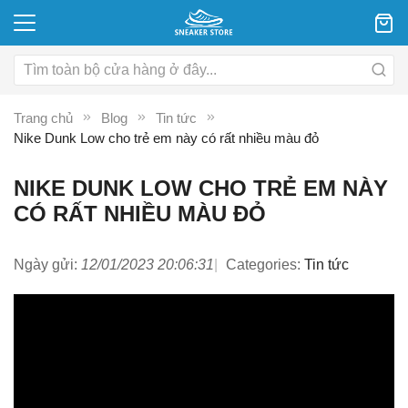
Trang chủ
Blog
Tin tức
Nike Dunk Low cho trẻ em này có rất nhiều màu đỏ
NIKE DUNK LOW CHO TRẺ EM NÀY
CÓ RẤT NHIỀU MÀU ĐỎ
Ngày gửi:
12/01/2023 20:06:31
Categories:
Tin tức