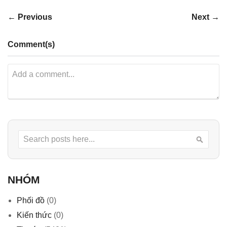
← Previous
Next →
Comment(s)
Search
Searc
NHÓM
Phối đồ
(0)
Kiến thức
(0)