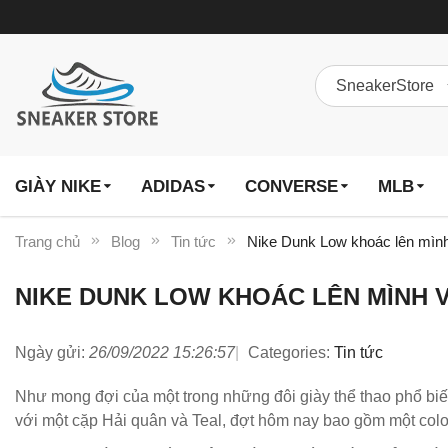
GIÀY NIKE
ADIDAS
CONVERSE
MLB
Trang chủ
Blog
Tin tức
Nike Dunk Low khoác lên mìn
NIKE DUNK LOW KHOÁC LÊN MÌNH 
Ngày gửi:
26/09/2022 15:26:57
Categories:
Tin tức
Như mong đợi của một trong những đôi giày thể thao phổ biến 
với một cặp Hải quân và Teal, đợt hôm nay bao gồm một col