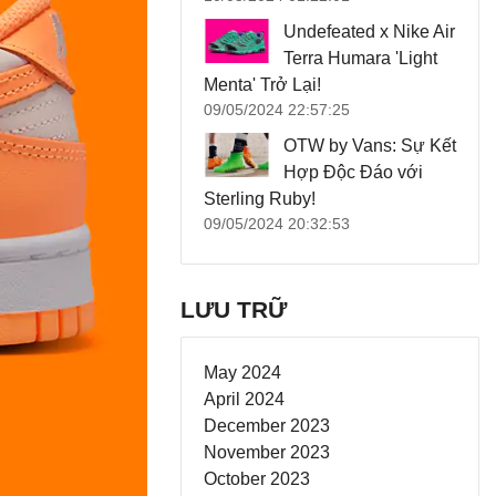
Undefeated x Nike Air
Terra Humara 'Light
Menta' Trở Lại!
09/05/2024 22:57:25
OTW by Vans: Sự Kết
Hợp Độc Đáo với
Sterling Ruby!
09/05/2024 20:32:53
LƯU TRỮ
May 2024
April 2024
December 2023
November 2023
October 2023