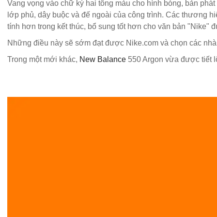
Vang vọng vào chữ ký hai tông màu cho hình bóng, bản phát 
lớp phủ, dây buộc và đế ngoài của công trình. Các thương hiệ
tính hơn trong kết thúc, bổ sung tốt hơn cho văn bản "Nike" đ
Những điều này sẽ sớm đạt được Nike.com và chọn các nhà b
Trong một mới khác,
New Balance
550 Argon vừa được tiết l