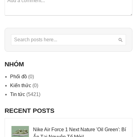
Search
Searc
NHÓM
Phối đồ
(0)
Kiến thức
(0)
Tin tức
(5421)
RECENT POSTS
Nike Air Force 1 Next Nature 'Oil Green': Bí
Ẩn Tại Nguyên Tố Mới!