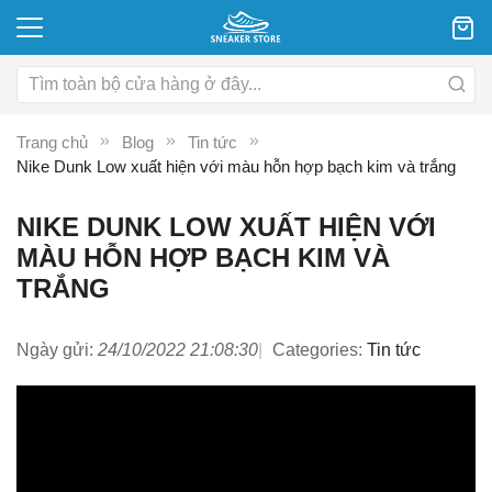
Trang chủ
Blog
Tin tức
Nike Dunk Low xuất hiện với màu hỗn hợp bạch kim và trắng
NIKE DUNK LOW XUẤT HIỆN VỚI
MÀU HỖN HỢP BẠCH KIM VÀ
TRẮNG
Ngày gửi:
24/10/2022 21:08:30
Categories:
Tin tức