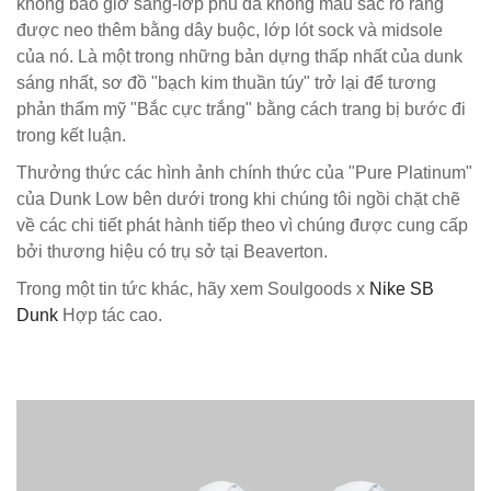
không bao giờ sáng-lớp phủ da không màu sắc rõ ràng
được neo thêm bằng dây buộc, lớp lót sock và midsole
của nó. Là một trong những bản dựng thấp nhất của dunk
sáng nhất, sơ đồ "bạch kim thuần túy" trở lại để tương
phản thẩm mỹ "Bắc cực trắng" bằng cách trang bị bước đi
trong kết luận.
Thưởng thức các hình ảnh chính thức của "Pure Platinum"
của Dunk Low bên dưới trong khi chúng tôi ngồi chặt chẽ
về các chi tiết phát hành tiếp theo vì chúng được cung cấp
bởi thương hiệu có trụ sở tại Beaverton.
Trong một tin tức khác, hãy xem Soulgoods x
Nike SB
Dunk
Hợp tác cao.