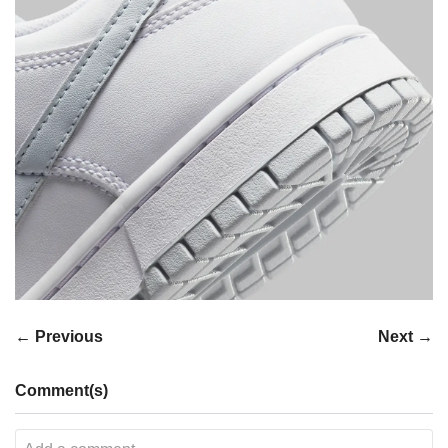
← Previous
Next →
Comment(s)