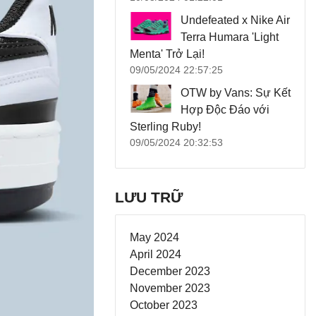
Undefeated x Nike Air
Terra Humara 'Light
Menta' Trở Lại!
09/05/2024 22:57:25
OTW by Vans: Sự Kết
Hợp Độc Đáo với
Sterling Ruby!
09/05/2024 20:32:53
LƯU TRỮ
May 2024
April 2024
December 2023
November 2023
October 2023