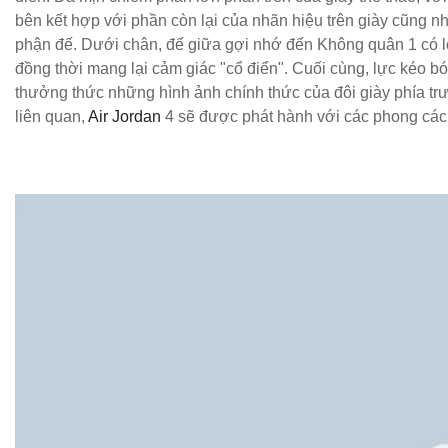
bên kết hợp với phần còn lại của nhãn hiệu trên giày cũng nh
phận đế. Dưới chân, đế giữa gợi nhớ đến Không quân 1 có l
đồng thời mang lại cảm giác "cổ điển". Cuối cùng, lực kéo 
thưởng thức những hình ảnh chính thức của đôi giày phía trư
liên quan,
Air Jordan
4 sẽ được phát hành với các phong cách