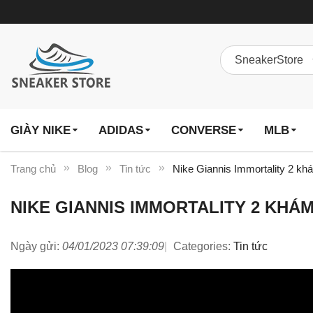
GIÀY NIKE
ADIDAS
CONVERSE
MLB
Trang chủ
Blog
Tin tức
Nike Giannis Immortality 2 kh
NIKE GIANNIS IMMORTALITY 2 KHÁ
Ngày gửi:
04/01/2023 07:39:09
Categories:
Tin tức