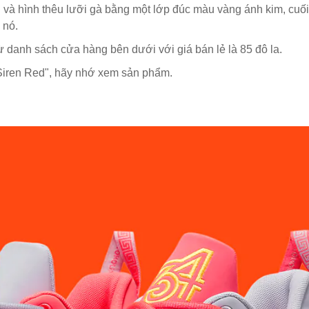
và hình thêu lưỡi gà bằng một lớp đúc màu vàng ánh kim, cuối
 nó.
ừ danh sách cửa hàng bên dưới với giá bán lẻ là 85 đô la.
iren Red", hãy nhớ xem sản phẩm.