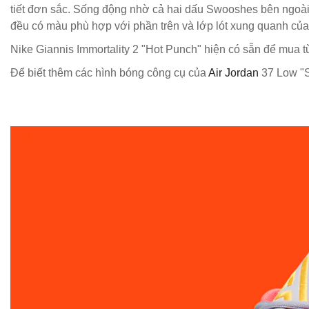
tiết đơn sắc. Sống động nhờ cả hai dấu Swooshes bên ngoài 
đều có màu phù hợp với phần trên và lớp lót xung quanh của
Nike Giannis Immortality 2 "Hot Punch" hiện có sẵn để mua t
Để biết thêm các hình bóng công cụ của
Air Jordan
37 Low "S