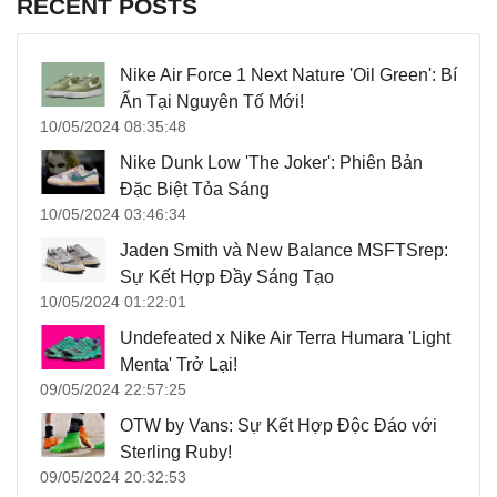
RECENT POSTS
Nike Air Force 1 Next Nature 'Oil Green': Bí
Ẩn Tại Nguyên Tố Mới!
10/05/2024 08:35:48
Nike Dunk Low 'The Joker': Phiên Bản
Đặc Biệt Tỏa Sáng
10/05/2024 03:46:34
Jaden Smith và New Balance MSFTSrep:
Sự Kết Hợp Đầy Sáng Tạo
10/05/2024 01:22:01
Undefeated x Nike Air Terra Humara 'Light
Menta' Trở Lại!
09/05/2024 22:57:25
OTW by Vans: Sự Kết Hợp Độc Đáo với
Sterling Ruby!
09/05/2024 20:32:53