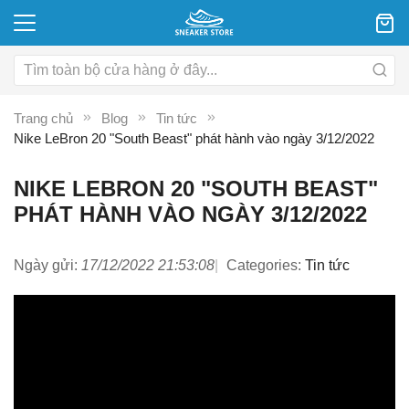
Trang chủ
Blog
Tin tức
Nike LeBron 20 "South Beast" phát hành vào ngày 3/12/2022
NIKE LEBRON 20 "SOUTH BEAST"
PHÁT HÀNH VÀO NGÀY 3/12/2022
Ngày gửi:
17/12/2022 21:53:08
Categories:
Tin tức