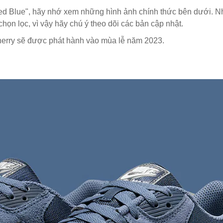
ed Blue", hãy nhớ xem những hình ảnh chính thức bên dưới. 
ọn lọc, vì vậy hãy chú ý theo dõi các bản cập nhật.
erry sẽ được phát hành vào mùa lễ năm 2023.