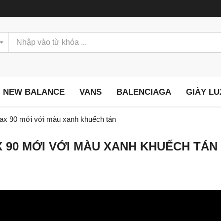
NEW BALANCE
VANS
BALENCIAGA
GIÀY L
Max 90 mới với màu xanh khuếch tán
X 90 MỚI VỚI MÀU XANH KHUẾCH TÁN