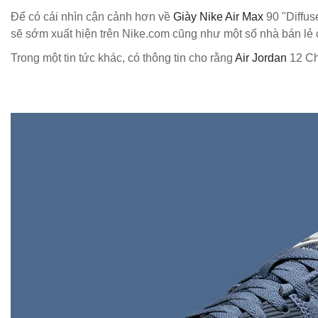
Để có cái nhìn cận cảnh hơn về
Giày Nike Air Max
90 "Diffus
sẽ sớm xuất hiện trên Nike.com cũng như một số nhà bán lẻ ch
Trong một tin tức khác, có thông tin cho rằng
Air Jordan
12 Ch