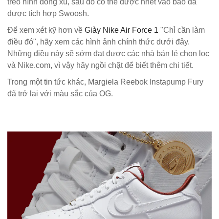
treo hình đồng xu, sau đó có thể được nhét vào bao da
được tích hợp Swoosh.
Để xem xét kỹ hơn về
Giày Nike Air Force 1
"Chỉ cần làm
điều đó", hãy xem các hình ảnh chính thức dưới đây.
Những điều này sẽ sớm đạt được các nhà bán lẻ chọn lọc
và Nike.com, vì vậy hãy ngồi chặt để biết thêm chi tiết.
Trong một tin tức khác, Margiela Reebok Instapump Fury
đã trở lại với màu sắc của OG.