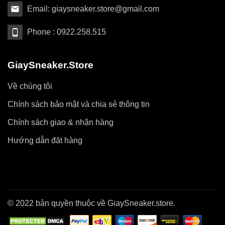
Email: giaysneaker.store@gmail.com
Phone : 0922.258.515
GiaySneaker.Store
Về chúng tôi
Chính sách bảo mật và chia sẻ thông tin
Chính sách giao & nhận hàng
Hướng dẫn đặt hàng
© 2022 bản quyền thuộc về GiaySneaker.store.