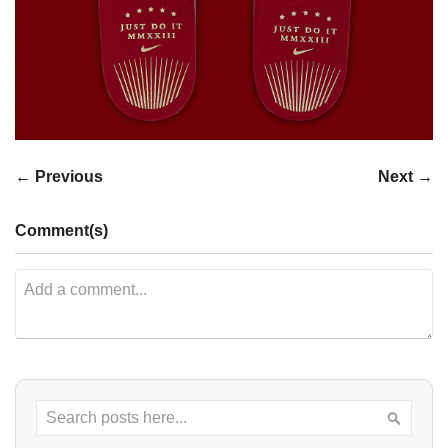
← Previous
Next →
Comment(s)
Search
Searc