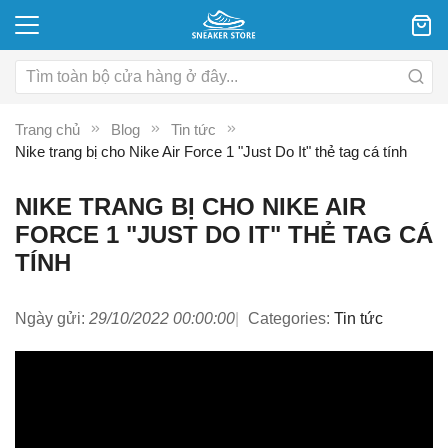
Trang chủ
Blog
Tin tức
Nike trang bị cho Nike Air Force 1 "Just Do It" thẻ tag cá tính
NIKE TRANG BỊ CHO NIKE AIR
FORCE 1 "JUST DO IT" THẺ TAG CÁ
TÍNH
Ngày gửi:
29/10/2022 00:00:00
Categories:
Tin tức