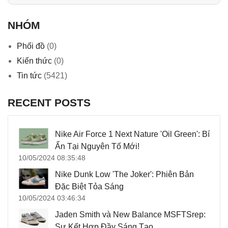
NHÓM
Phối đồ
(0)
Kiến thức
(0)
Tin tức
(5421)
RECENT POSTS
Nike Air Force 1 Next Nature 'Oil Green': Bí
Ẩn Tại Nguyên Tố Mới!
10/05/2024 08:35:48
Nike Dunk Low 'The Joker': Phiên Bản
Đặc Biệt Tỏa Sáng
10/05/2024 03:46:34
Jaden Smith và New Balance MSFTSrep:
Sự Kết Hợp Đầy Sáng Tạo