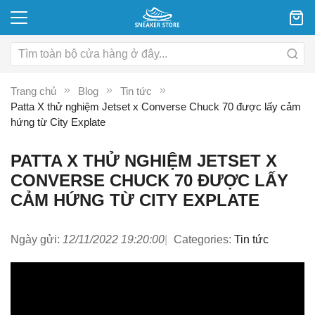
Trang chủ
Blog
Tin tức
Patta X thử nghiệm Jetset x Converse Chuck 70 được lấy cảm
hứng từ City Explate
PATTA X THỬ NGHIỆM JETSET X
CONVERSE CHUCK 70 ĐƯỢC LẤY
CẢM HỨNG TỪ CITY EXPLATE
Ngày gửi:
12/11/2022 19:20:00
Categories:
Tin tức