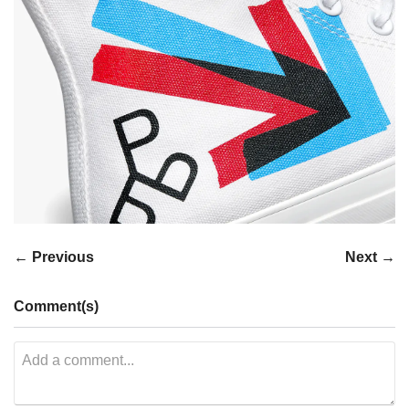
← Previous
Next →
Comment(s)