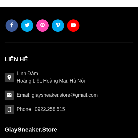
LIÊN HỆ
Linh Đàm
Hoàng Liệt, Hoàng Mai, Hà Nội
Email: giaysneaker.store@gmail.com
Phone : 0922.258.515
GiaySneaker.Store