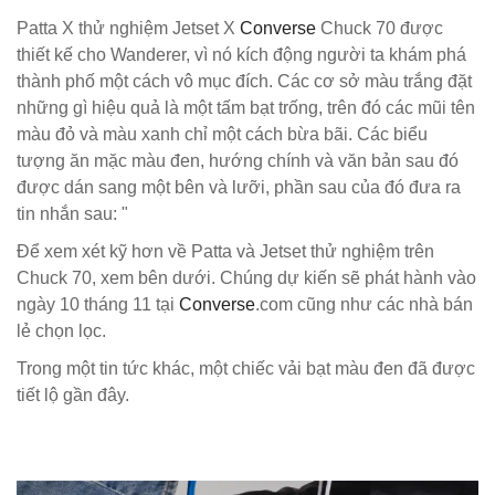
Patta X thử nghiệm Jetset X
Converse
Chuck 70 được
thiết kế cho Wanderer, vì nó kích động người ta khám phá
thành phố một cách vô mục đích. Các cơ sở màu trắng đặt
những gì hiệu quả là một tấm bạt trống, trên đó các mũi tên
màu đỏ và màu xanh chỉ một cách bừa bãi. Các biểu
tượng ăn mặc màu đen, hướng chính và văn bản sau đó
được dán sang một bên và lưỡi, phần sau của đó đưa ra
tin nhắn sau: "
Để xem xét kỹ hơn về Patta và Jetset thử nghiệm trên
Chuck 70, xem bên dưới. Chúng dự kiến sẽ phát hành vào
ngày 10 tháng 11 tại
Converse
.com cũng như các nhà bán
lẻ chọn lọc.
Trong một tin tức khác, một chiếc vải bạt màu đen đã được
tiết lộ gần đây.