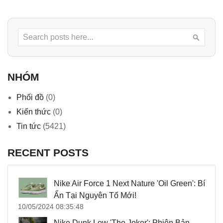
Search
Searc
NHÓM
Phối đồ
(0)
Kiến thức
(0)
Tin tức
(5421)
RECENT POSTS
Nike Air Force 1 Next Nature 'Oil Green': Bí
Ẩn Tại Nguyên Tố Mới!
10/05/2024 08:35:48
Nike Dunk Low 'The Joker': Phiên Bản