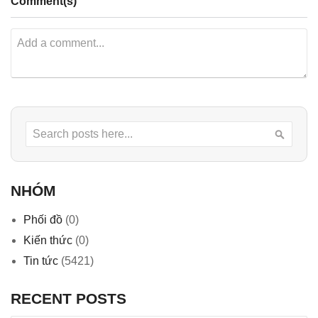
Comment(s)
Search
Searc
NHÓM
Phối đồ
(0)
Kiến thức
(0)
Tin tức
(5421)
RECENT POSTS