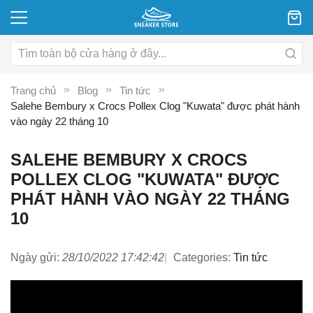
Trang chủ
Blog
Tin tức
Salehe Bembury x Crocs Pollex Clog "Kuwata" được phát hành
vào ngày 22 tháng 10
SALEHE BEMBURY X CROCS
POLLEX CLOG "KUWATA" ĐƯỢC
PHÁT HÀNH VÀO NGÀY 22 THÁNG
10
Ngày gửi:
28/10/2022 17:42:42
Categories:
Tin tức