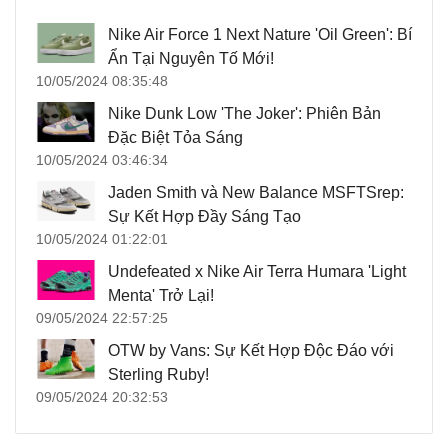
Nike Air Force 1 Next Nature 'Oil Green': Bí
Ẩn Tại Nguyên Tố Mới!
10/05/2024 08:35:48
Nike Dunk Low 'The Joker': Phiên Bản
Đặc Biệt Tỏa Sáng
10/05/2024 03:46:34
Jaden Smith và New Balance MSFTSrep:
Sự Kết Hợp Đầy Sáng Tạo
10/05/2024 01:22:01
Undefeated x Nike Air Terra Humara 'Light
Menta' Trở Lại!
09/05/2024 22:57:25
OTW by Vans: Sự Kết Hợp Độc Đáo với
Sterling Ruby!
09/05/2024 20:32:53